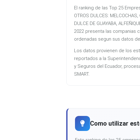
El ranking de las Top 25 Emp
OTROS DULCES: MELCOCHAS,
DULCE DE GUAYABA, ALFEÑIQUE
2022 presenta las companias 
ordenadas segun sus datos del 
Los datos provienen de los est
reportados a la Superintenden
y Seguros del Ecuador, proces
SMART.
Como utilizar est
Este ranking de las 25 emp