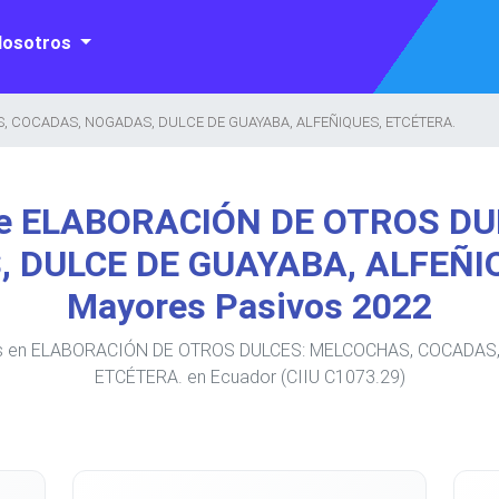
Nosotros
 COCADAS, NOGADAS, DULCE DE GUAYABA, ALFEÑIQUES, ETCÉTERA.
de ELABORACIÓN DE OTROS D
 DULCE DE GUAYABA, ALFEÑIQ
Mayores Pasivos 2022
ivos en ELABORACIÓN DE OTROS DULCES: MELCOCHAS, COCADAS
ETCÉTERA. en Ecuador (CIIU C1073.29)