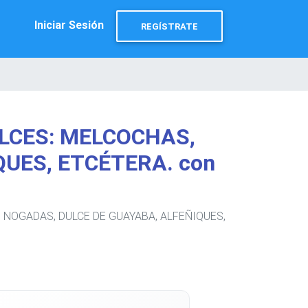
Iniciar Sesión
REGÍSTRATE
ULCES: MELCOCHAS,
UES, ETCÉTERA. con
, NOGADAS, DULCE DE GUAYABA, ALFEÑIQUES,