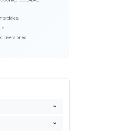
merciales.
tor.
o inversiones.