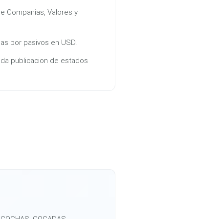
e Companias, Valores y
s por pasivos en USD.
ada publicacion de estados
ELCOCHAS, COCADAS,