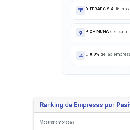
DUTRAEC S.A.
lidera 
PICHINCHA
concentra 
El
0.0%
de las empresas
Ranking de Empresas por Pasi
Mostrar
empresas