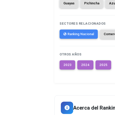
Guayas
Pichincha
Azu
SECTORES RELACIONADOS
Ranking Nacional
Comer
OTROS AÑOS
2023
2024
2025
Acerca del Ranki