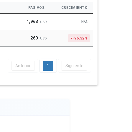
PASIVOS
CRECIMIENTO
1,968
N/A
USD
260
-96.32%
USD
Anterior
1
Siguiente