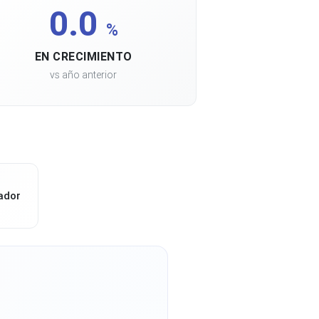
0.0
%
EN CRECIMIENTO
vs año anterior
ador