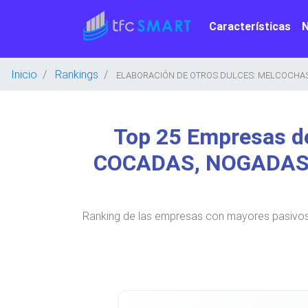
Características
Inicio
Rankings
ELABORACIÓN DE OTROS DULCES: MELCOCHAS,
Top 25 Empresas 
COCADAS, NOGADAS,
Ranking de las empresas con mayores pas