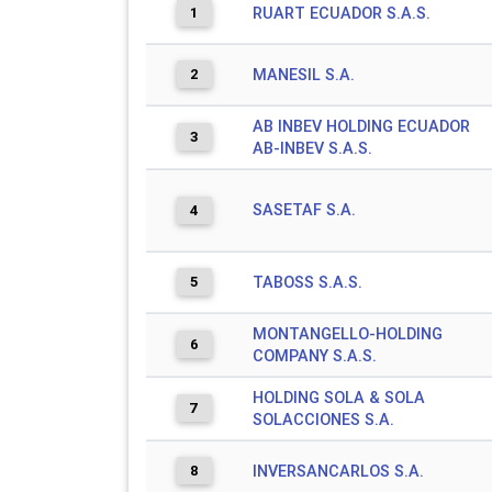
1
RUART ECUADOR S.A.S.
2
MANESIL S.A.
AB INBEV HOLDING ECUADOR
3
AB-INBEV S.A.S.
SASETAF S.A.
4
5
TABOSS S.A.S.
MONTANGELLO-HOLDING
6
COMPANY S.A.S.
HOLDING SOLA & SOLA
7
SOLACCIONES S.A.
8
INVERSANCARLOS S.A.