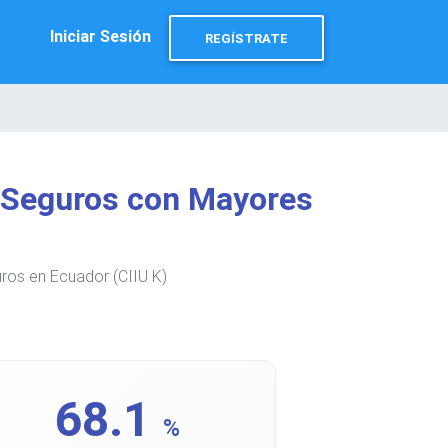
Iniciar Sesión
REGÍSTRATE
e Seguros con Mayores
ros en Ecuador (CIIU K)
68.1
%