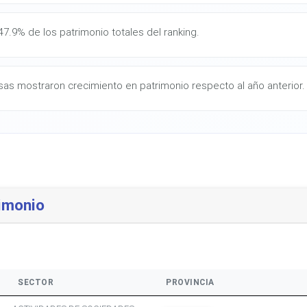
7.9% de los patrimonio totales del ranking.
as mostraron crecimiento en patrimonio respecto al año anterior.
imonio
SECTOR
PROVINCIA