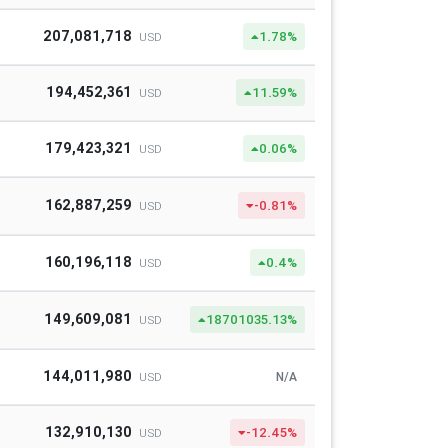
207,081,718
1.78%
USD
194,452,361
11.59%
USD
179,423,321
0.06%
USD
162,887,259
-0.81%
USD
160,196,118
0.4%
USD
149,609,081
18701035.13%
USD
144,011,980
N/A
USD
132,910,130
-12.45%
USD