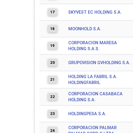
17
SKYVEST EC HOLDING S.A.
18
MOONHOLD S.A.
CORPORACION MARESA
19
HOLDING S.A.S.
20
GRUPOVISION GVHOLDING S.A.
HOLDING LA FABRIL S.A.
21
HOLDINGFABRIL
CORPORACION CASABACA
22
HOLDING S.A.
23
HOLDINGPESA S.A.
CORPORACION PALMAR
24