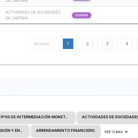
DE CARTERA.
ACTIVIDADES DE SOCIEDADES
GUAYAS
DE CARTERA.
Anterior
1
2
3
4
OTROS TIPOS DE INTERMEDIACIÓN MONETARIA.
ACTIVIDADES DE SOCIEDADE
FONDOS Y SOCIEDADES DE INVERSIÓN Y ENTIDADES FINANCIERAS SIMILARES.
ARRENDAMIENTO FINANCIERO.
VER 13 MAS