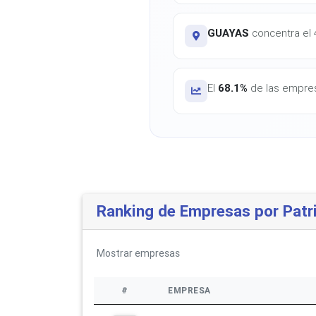
GUAYAS
concentra el 4
El
68.1%
de las empres
Ranking de Empresas por Patr
Mostrar
empresas
#
EMPRESA