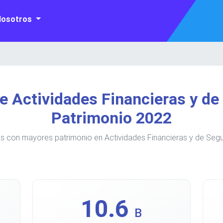
Nosotros
 Actividades Financieras y d
Patrimonio 2022
s con mayores patrimonio en Actividades Financieras y de Segu
10.6
B