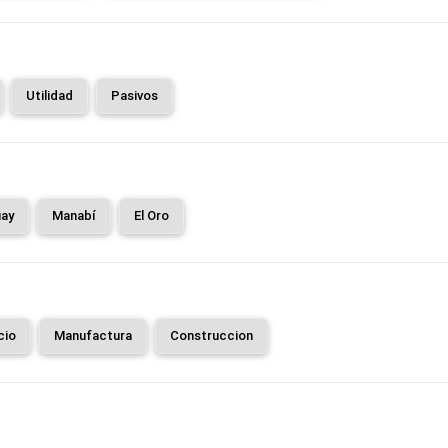
Utilidad
Pasivos
ay
Manabí
El Oro
cio
Manufactura
Construccion