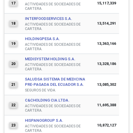
15,117,339
17
ACTIVIDADES DE SOCIEDADES DE
CARTERA.
INTERFOODSERVICES S.A.
13,514,291
18
ACTIVIDADES DE SOCIEDADES DE
CARTERA.
HOLDINGPESA S.A.
13,363,166
19
ACTIVIDADES DE SOCIEDADES DE
CARTERA.
MEDISYSTEM HOLDING S.A.
13,328,186
20
ACTIVIDADES DE SOCIEDADES DE
CARTERA.
SALUDSA SISTEMA DE MEDICINA
PRE-PAGADA DEL ECUADOR S.A.
13,085,302
21
SEGUROS DE VIDA.
C&CHOLDING CIA.LTDA.
11,695,388
22
ACTIVIDADES DE SOCIEDADES DE
CARTERA.
HISPANOGROUP S.A.
10,872,127
23
ACTIVIDADES DE SOCIEDADES DE
CARTERA.