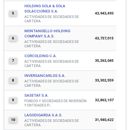
HOLDING SOLA & SOLA
SOLACCIONES S.A.
43,943,493
5
ACTIVIDADES DE SOCIEDADES DE
CARTERA.
MONTANGELLO-HOLDING
COMPANY S.A.S.
43,737,015
6
ACTIVIDADES DE SOCIEDADES DE
CARTERA.
CORCOLDING C.A.
35,363,045
7
ACTIVIDADES DE SOCIEDADES DE
CARTERA.
INVERSANCARLOS S.A.
33,302,559
8
ACTIVIDADES DE SOCIEDADES DE
CARTERA.
SASETAF S.A.
32,863,107
9
FONDOS Y SOCIEDADES DE INVERSIÓN
Y ENTIDADES FI...
LAGODIGARDA S.A.S.
31,940,622
10
ACTIVIDADES DE SOCIEDADES DE
CARTERA.