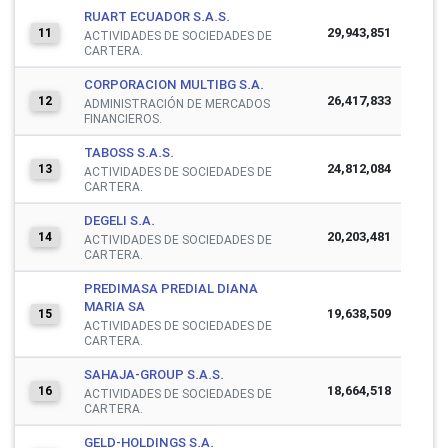
RUART ECUADOR S.A.S.
29,943,851
11
ACTIVIDADES DE SOCIEDADES DE
CARTERA.
CORPORACION MULTIBG S.A.
26,417,833
12
ADMINISTRACIÓN DE MERCADOS
FINANCIEROS.
TABOSS S.A.S.
24,812,084
13
ACTIVIDADES DE SOCIEDADES DE
CARTERA.
DEGELI S.A.
20,203,481
14
ACTIVIDADES DE SOCIEDADES DE
CARTERA.
PREDIMASA PREDIAL DIANA
MARIA SA
19,638,509
15
ACTIVIDADES DE SOCIEDADES DE
CARTERA.
SAHAJA-GROUP S.A.S.
18,664,518
16
ACTIVIDADES DE SOCIEDADES DE
CARTERA.
GELD-HOLDINGS S.A.