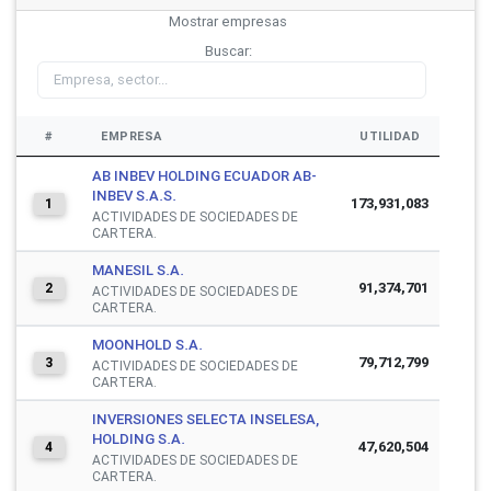
Mostrar
empresas
Buscar:
#
EMPRESA
UTILIDAD
AB INBEV HOLDING ECUADOR AB-
INBEV S.A.S.
173,931,083
1
ACTIVIDADES DE SOCIEDADES DE
CARTERA.
MANESIL S.A.
91,374,701
2
ACTIVIDADES DE SOCIEDADES DE
CARTERA.
MOONHOLD S.A.
79,712,799
3
ACTIVIDADES DE SOCIEDADES DE
CARTERA.
INVERSIONES SELECTA INSELESA,
HOLDING S.A.
47,620,504
4
ACTIVIDADES DE SOCIEDADES DE
CARTERA.