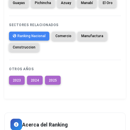
Guayas
Pichincha
Azuay
Manabí
El Oro
SECTORES RELACIONADOS
Ranking Nacional
Comercio
Manufactura
Construccion
OTROS AÑOS
2023
2024
2025
Acerca del Ranking