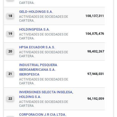
CARTERA.
GELD-HOLDINGS S.A.
108,137,311
18
ACTIVIDADES DE SOCIEDADES DE
CARTERA.
HOLDINGPESA S.A.
104,075,476
19
ACTIVIDADES DE SOCIEDADES DE
CARTERA.
HPSA ECUADOR S.A.S.
98,402,267
20
ACTIVIDADES DE SOCIEDADES DE
CARTERA.
INDUSTRIAL PESQUERA
IBEROAMERICANA S.A.
97,948,031
21
IBEROPESCA
ACTIVIDADES DE SOCIEDADES DE
CARTERA.
INVERSIONES SELECTA INSELESA,
HOLDING S.A.
94,192,059
22
ACTIVIDADES DE SOCIEDADES DE
CARTERA.
CORPORACION J.R CIA.LTDA.