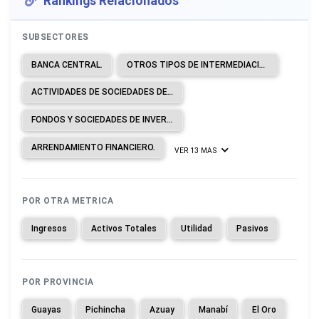
Rankings Relacionados
SUBSECTORES
BANCA CENTRAL.
OTROS TIPOS DE INTERMEDIACIÓN MONETARIA.
ACTIVIDADES DE SOCIEDADES DE CARTERA.
FONDOS Y SOCIEDADES DE INVERSIÓN Y ENTIDADES FINANCIERAS SIMILARES.
ARRENDAMIENTO FINANCIERO.
VER 13 MAS
POR OTRA METRICA
Ingresos
Activos Totales
Utilidad
Pasivos
POR PROVINCIA
Guayas
Pichincha
Azuay
Manabí
El Oro