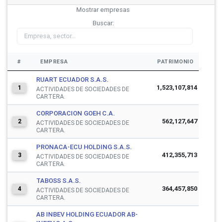
Mostrar
empresas
Buscar:
#
EMPRESA
PATRIMONIO
RUART ECUADOR S.A.S.
1,523,107,814
1
ACTIVIDADES DE SOCIEDADES DE
CARTERA.
CORPORACION GOEH C.A.
562,127,647
2
ACTIVIDADES DE SOCIEDADES DE
CARTERA.
PRONACA-ECU HOLDING S.A.S.
412,355,713
3
ACTIVIDADES DE SOCIEDADES DE
CARTERA.
TABOSS S.A.S.
364,457,850
4
ACTIVIDADES DE SOCIEDADES DE
CARTERA.
AB INBEV HOLDING ECUADOR AB-