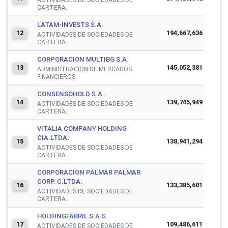
CARTERA.
LATAM-INVESTS S.A.
194,667,636
12
ACTIVIDADES DE SOCIEDADES DE
CARTERA.
CORPORACION MULTIBG S.A.
145,052,381
13
ADMINISTRACIÓN DE MERCADOS
FINANCIEROS.
CONSENSOHOLD S.A.
139,745,949
14
ACTIVIDADES DE SOCIEDADES DE
CARTERA.
VITALIA COMPANY HOLDING
CIA.LTDA.
138,941,294
15
ACTIVIDADES DE SOCIEDADES DE
CARTERA.
CORPORACION PALMAR PALMAR
CORP. C.LTDA.
133,385,601
16
ACTIVIDADES DE SOCIEDADES DE
CARTERA.
HOLDINGFABRIL S.A.S.
109,486,611
17
ACTIVIDADES DE SOCIEDADES DE