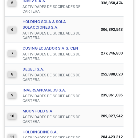
INBEV S.A.S.
336,350,474
5
ACTIVIDADES DE SOCIEDADES DE
CARTERA.
HOLDING SOLA & SOLA
SOLACCIONES S.A.
306,892,543
6
ACTIVIDADES DE SOCIEDADES DE
CARTERA.
CUSING ECUADOR S.A.S. CEN
277,746,800
7
ACTIVIDADES DE SOCIEDADES DE
CARTERA.
DEGELI S.A.
252,380,020
8
ACTIVIDADES DE SOCIEDADES DE
CARTERA.
INVERSANCARLOS S.A.
239,361,035
9
ACTIVIDADES DE SOCIEDADES DE
CARTERA.
MOONHOLD S.A.
209,327,942
10
ACTIVIDADES DE SOCIEDADES DE
CARTERA.
HOLDINGDINE S.A.
204,423,312
11
ACTIVIDADES DE SOCIEDADES DE