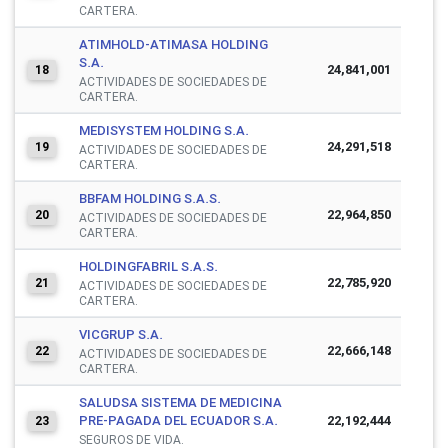
CARTERA.
ATIMHOLD-ATIMASA HOLDING
S.A.
24,841,001
18
ACTIVIDADES DE SOCIEDADES DE
CARTERA.
MEDISYSTEM HOLDING S.A.
24,291,518
19
ACTIVIDADES DE SOCIEDADES DE
CARTERA.
BBFAM HOLDING S.A.S.
22,964,850
20
ACTIVIDADES DE SOCIEDADES DE
CARTERA.
HOLDINGFABRIL S.A.S.
22,785,920
21
ACTIVIDADES DE SOCIEDADES DE
CARTERA.
VICGRUP S.A.
22,666,148
22
ACTIVIDADES DE SOCIEDADES DE
CARTERA.
SALUDSA SISTEMA DE MEDICINA
PRE-PAGADA DEL ECUADOR S.A.
22,192,444
23
SEGUROS DE VIDA.