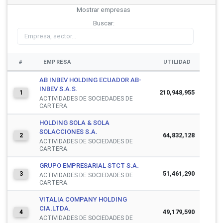
Mostrar
empresas
Buscar:
#
EMPRESA
UTILIDAD
AB INBEV HOLDING ECUADOR AB-
INBEV S.A.S.
210,948,955
1
ACTIVIDADES DE SOCIEDADES DE
CARTERA.
HOLDING SOLA & SOLA
SOLACCIONES S.A.
64,832,128
2
ACTIVIDADES DE SOCIEDADES DE
CARTERA.
GRUPO EMPRESARIAL STCT S.A.
51,461,290
3
ACTIVIDADES DE SOCIEDADES DE
CARTERA.
VITALIA COMPANY HOLDING
CIA.LTDA.
49,179,590
4
ACTIVIDADES DE SOCIEDADES DE