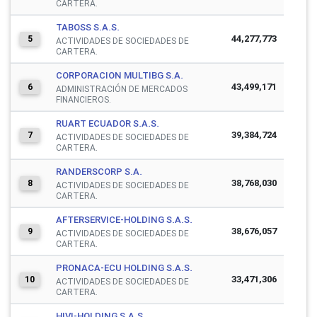
CARTERA.
TABOSS S.A.S.
44,277,773
5
ACTIVIDADES DE SOCIEDADES DE
CARTERA.
CORPORACION MULTIBG S.A.
43,499,171
6
ADMINISTRACIÓN DE MERCADOS
FINANCIEROS.
RUART ECUADOR S.A.S.
39,384,724
7
ACTIVIDADES DE SOCIEDADES DE
CARTERA.
RANDERSCORP S.A.
38,768,030
8
ACTIVIDADES DE SOCIEDADES DE
CARTERA.
AFTERSERVICE-HOLDING S.A.S.
38,676,057
9
ACTIVIDADES DE SOCIEDADES DE
CARTERA.
PRONACA-ECU HOLDING S.A.S.
33,471,306
10
ACTIVIDADES DE SOCIEDADES DE
CARTERA.
HIVI-HOLDING S.A.S.