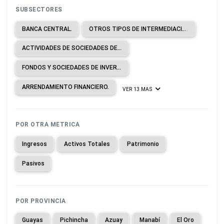
SUBSECTORES
BANCA CENTRAL.
OTROS TIPOS DE INTERMEDIACIÓN MONETARIA.
ACTIVIDADES DE SOCIEDADES DE CARTERA.
FONDOS Y SOCIEDADES DE INVERSIÓN Y ENTIDADES FINANCIERAS SIMILARES.
ARRENDAMIENTO FINANCIERO.
VER 13 MAS
POR OTRA METRICA
Ingresos
Activos Totales
Patrimonio
Pasivos
POR PROVINCIA
Guayas
Pichincha
Azuay
Manabí
El Oro