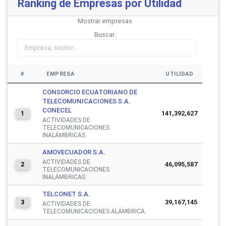
Ranking de Empresas por Utilidad
Mostrar
empresas
Buscar:
#
EMPRESA
UTILIDAD
CONSORCIO ECUATORIANO DE
TELECOMUNICACIONES S.A.
CONECEL
141,392,627
1
ACTIVIDADES DE
TELECOMUNICACIONES
INALÁMBRICAS.
AMOVECUADOR S.A.
ACTIVIDADES DE
46,095,587
2
TELECOMUNICACIONES
INALÁMBRICAS.
TELCONET S.A.
39,167,145
3
ACTIVIDADES DE
TELECOMUNICACIONES ALÁMBRICA.