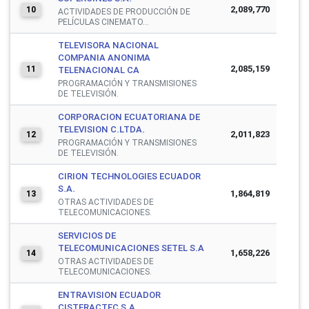
2,089,770
10
ACTIVIDADES DE PRODUCCIÓN DE
PELÍCULAS CINEMATO...
TELEVISORA NACIONAL
COMPANIA ANONIMA
2,085,159
11
TELENACIONAL CA
PROGRAMACIÓN Y TRANSMISIONES
DE TELEVISIÓN.
CORPORACION ECUATORIANA DE
TELEVISION C.LTDA.
2,011,823
12
PROGRAMACIÓN Y TRANSMISIONES
DE TELEVISIÓN.
CIRION TECHNOLOGIES ECUADOR
S.A.
1,864,819
13
OTRAS ACTIVIDADES DE
TELECOMUNICACIONES.
SERVICIOS DE
TELECOMUNICACIONES SETEL S.A
1,658,226
14
OTRAS ACTIVIDADES DE
TELECOMUNICACIONES.
ENTRAVISION ECUADOR
CISTERACTEC S.A.