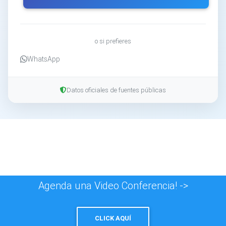
o si prefieres
WhatsApp
Datos oficiales de fuentes públicas
Agenda una Video Conferencia! ->
CLICK AQUÍ