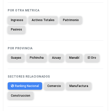
POR OTRA METRICA
Ingresos
Activos Totales
Patrimonio
Pasivos
POR PROVINCIA
Guayas
Pichincha
Azuay
Manabí
El Oro
SECTORES RELACIONADOS
Ranking Nacional
Comercio
Manufactura
Construccion