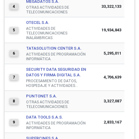
MEGADATOS S.A.
33,322,133
4
OTRAS ACTIVIDADES DE
TELECOMUNICACIONES.
OTECEL S.A.
ACTIVIDADES DE
19,934,843
5
TELECOMUNICACIONES
INALÁMBRICAS.
TATASOLUTION CENTER S.A.
5,295,011
6
ACTIVIDADES DE PROGRAMACIÓN
INFORMÁTICA.
SECURITY DATA SEGURIDAD EN
DATOS Y FIRMA DIGITAL S.A.
4,706,639
7
PROCESAMIENTO DE DATOS,
HOSPEDAJE Y ACTIVIDADES...
PUNTONET S.A.
3,327,087
8
OTRAS ACTIVIDADES DE
TELECOMUNICACIONES.
DATA TOOLS S.A.S.
2,833,167
9
ACTIVIDADES DE PROGRAMACIÓN
INFORMÁTICA.
SUPERCINES S.A.