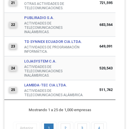
721,595
21
OTRAS ACTIVIDADES DE
TELECOMUNICACIONES.
PUBLIRADIO S.A.
ACTIVIDADES DE
683,564
22
TELECOMUNICACIONES
INALÁMBRICAS.
TD SYNNEX ECUADOR CIA.LTDA.
649,091
23
ACTIVIDADES DE PROGRAMACIÓN
INFORMÁTICA.
LOJASYSTEM C.A.
ACTIVIDADES DE
520,543
24
TELECOMUNICACIONES
INALÁMBRICAS.
LAMBDA-TEC CIA.LTDA.
511,742
25
ACTIVIDADES DE
TELECOMUNICACIONES ALÁMBRICA.
Mostrando 1 a 25 de 1,000 empresas
Anterior
1
2
3
4