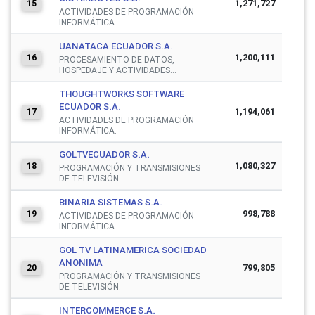
1,271,727
15
ACTIVIDADES DE PROGRAMACIÓN
INFORMÁTICA.
UANATACA ECUADOR S.A.
1,200,111
16
PROCESAMIENTO DE DATOS,
HOSPEDAJE Y ACTIVIDADES...
THOUGHTWORKS SOFTWARE
ECUADOR S.A.
1,194,061
17
ACTIVIDADES DE PROGRAMACIÓN
INFORMÁTICA.
GOLTVECUADOR S.A.
1,080,327
18
PROGRAMACIÓN Y TRANSMISIONES
DE TELEVISIÓN.
BINARIA SISTEMAS S.A.
998,788
19
ACTIVIDADES DE PROGRAMACIÓN
INFORMÁTICA.
GOL TV LATINAMERICA SOCIEDAD
ANONIMA
799,805
20
PROGRAMACIÓN Y TRANSMISIONES
DE TELEVISIÓN.
INTERCOMMERCE S.A.