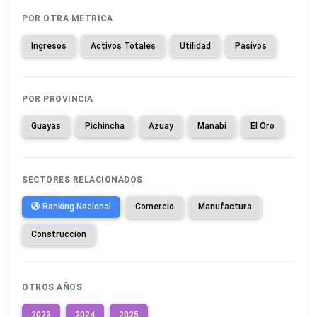
POR OTRA METRICA
Ingresos
Activos Totales
Utilidad
Pasivos
POR PROVINCIA
Guayas
Pichincha
Azuay
Manabí
El Oro
SECTORES RELACIONADOS
Ranking Nacional
Comercio
Manufactura
Construccion
OTROS AÑOS
2023
2024
2025