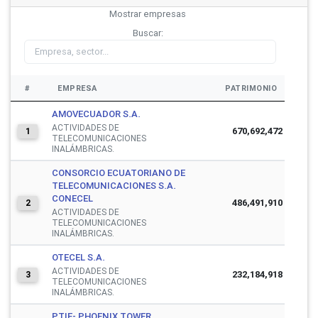
Mostrar
empresas
Buscar:
#
EMPRESA
PATRIMONIO
AMOVECUADOR S.A.
ACTIVIDADES DE
670,692,472
1
TELECOMUNICACIONES
INALÁMBRICAS.
CONSORCIO ECUATORIANO DE
TELECOMUNICACIONES S.A.
CONECEL
486,491,910
2
ACTIVIDADES DE
TELECOMUNICACIONES
INALÁMBRICAS.
OTECEL S.A.
ACTIVIDADES DE
232,184,918
3
TELECOMUNICACIONES
INALÁMBRICAS.
PTIE- PHOENIX TOWER