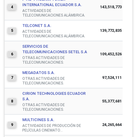
INTERNATIONAL ECUADOR S.A.
143,518,773
4
ACTIVIDADES DE
TELECOMUNICACIONES ALÁMBRICA.
TELCONET S.A.
139,772,835
5
ACTIVIDADES DE
TELECOMUNICACIONES ALÁMBRICA.
SERVICIOS DE
TELECOMUNICACIONES SETEL S.A
109,452,526
6
OTRAS ACTIVIDADES DE
TELECOMUNICACIONES.
MEGADATOS S.A.
97,524,111
7
OTRAS ACTIVIDADES DE
TELECOMUNICACIONES.
CIRION TECHNOLOGIES ECUADOR
S.A.
55,377,681
8
OTRAS ACTIVIDADES DE
TELECOMUNICACIONES.
MULTICINES S.A.
24,265,664
9
ACTIVIDADES DE PRODUCCIÓN DE
PELÍCULAS CINEMATO...