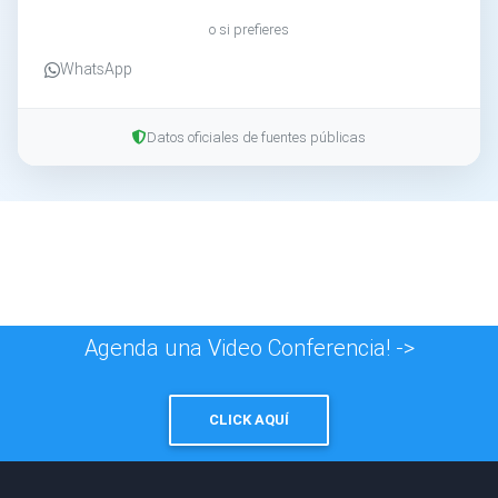
o si prefieres
WhatsApp
Datos oficiales de fuentes públicas
Agenda una Video Conferencia! ->
CLICK AQUÍ