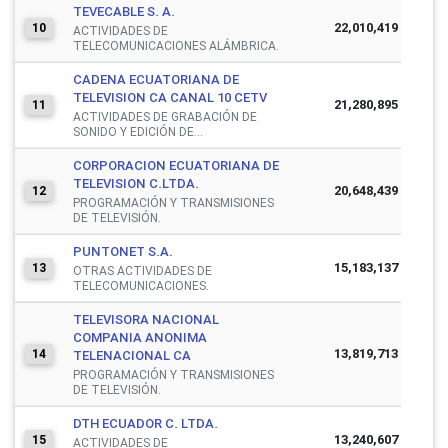
TEVECABLE S. A.
22,010,419
10
ACTIVIDADES DE
TELECOMUNICACIONES ALÁMBRICA.
CADENA ECUATORIANA DE
TELEVISION CA CANAL 10 CETV
21,280,895
11
ACTIVIDADES DE GRABACIÓN DE
SONIDO Y EDICIÓN DE...
CORPORACION ECUATORIANA DE
TELEVISION C.LTDA.
20,648,439
12
PROGRAMACIÓN Y TRANSMISIONES
DE TELEVISIÓN.
PUNTONET S.A.
15,183,137
13
OTRAS ACTIVIDADES DE
TELECOMUNICACIONES.
TELEVISORA NACIONAL
COMPANIA ANONIMA
13,819,713
14
TELENACIONAL CA
PROGRAMACIÓN Y TRANSMISIONES
DE TELEVISIÓN.
DTH ECUADOR C. LTDA.
13,240,607
15
ACTIVIDADES DE