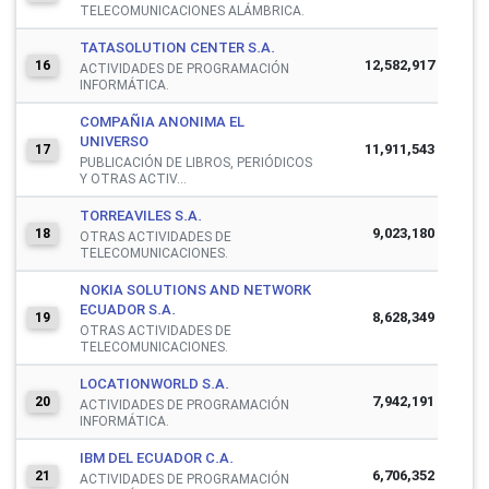
TELECOMUNICACIONES ALÁMBRICA.
TATASOLUTION CENTER S.A.
12,582,917
16
ACTIVIDADES DE PROGRAMACIÓN
INFORMÁTICA.
COMPAÑIA ANONIMA EL
UNIVERSO
11,911,543
17
PUBLICACIÓN DE LIBROS, PERIÓDICOS
Y OTRAS ACTIV...
TORREAVILES S.A.
9,023,180
18
OTRAS ACTIVIDADES DE
TELECOMUNICACIONES.
NOKIA SOLUTIONS AND NETWORK
ECUADOR S.A.
8,628,349
19
OTRAS ACTIVIDADES DE
TELECOMUNICACIONES.
LOCATIONWORLD S.A.
7,942,191
20
ACTIVIDADES DE PROGRAMACIÓN
INFORMÁTICA.
IBM DEL ECUADOR C.A.
6,706,352
21
ACTIVIDADES DE PROGRAMACIÓN