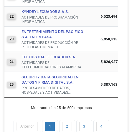
INFORMÁTICA.
KYNDRYL ECUADOR S.A.S.
6,523,494
22
ACTIVIDADES DE PROGRAMACIÓN
INFORMÁTICA.
ENTRETENIMIENTO DEL PACIFICO
S.A. ENTREPASA
5,950,313
23
ACTIVIDADES DE PRODUCCIÓN DE
PELÍCULAS CINEMATO...
TELXIUS CABLE ECUADOR S.A.
5,826,927
24
ACTIVIDADES DE
TELECOMUNICACIONES ALÁMBRICA.
SECURITY DATA SEGURIDAD EN
DATOS Y FIRMA DIGITAL S.A.
5,387,168
25
PROCESAMIENTO DE DATOS,
HOSPEDAJE Y ACTIVIDADES...
Mostrando 1 a 25 de 500 empresas
Anterior
1
2
3
4