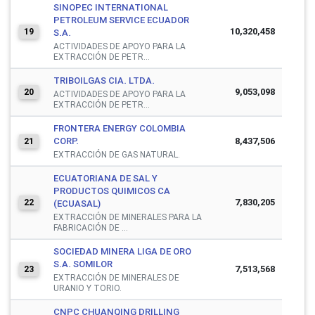
SINOPEC INTERNATIONAL
PETROLEUM SERVICE ECUADOR
10,320,458
19
S.A.
ACTIVIDADES DE APOYO PARA LA
EXTRACCIÓN DE PETR...
TRIBOILGAS CIA. LTDA.
9,053,098
20
ACTIVIDADES DE APOYO PARA LA
EXTRACCIÓN DE PETR...
FRONTERA ENERGY COLOMBIA
CORP.
8,437,506
21
EXTRACCIÓN DE GAS NATURAL.
ECUATORIANA DE SAL Y
PRODUCTOS QUIMICOS CA
7,830,205
22
(ECUASAL)
EXTRACCIÓN DE MINERALES PARA LA
FABRICACIÓN DE ...
SOCIEDAD MINERA LIGA DE ORO
S.A. SOMILOR
7,513,568
23
EXTRACCIÓN DE MINERALES DE
URANIO Y TORIO.
CNPC CHUANQING DRILLING