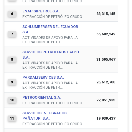
EXTRACCIÓN DE PETRÓLEO CRUDO.
ENAP SIPETROL S.A.
83,315,145
6
EXTRACCIÓN DE PETRÓLEO CRUDO.
SCHLUMBERGER DEL ECUADOR
S.A.
66,682,249
7
ACTIVIDADES DE APOYO PARA LA
EXTRACCIÓN DE PETR...
SERVICIOS PETROLEROS IGAPÓ
S.A.
31,595,967
8
ACTIVIDADES DE APOYO PARA LA
EXTRACCIÓN DE PETR...
PARDALISERVICES S.A.
25,612,700
9
ACTIVIDADES DE APOYO PARA LA
EXTRACCIÓN DE PETR...
PETROORIENTAL S.A.
22,051,935
10
EXTRACCIÓN DE PETRÓLEO CRUDO.
SERVICIOS INTEGRADOS
PAÑATURI S.A.
19,939,437
11
EXTRACCIÓN DE PETRÓLEO CRUDO.