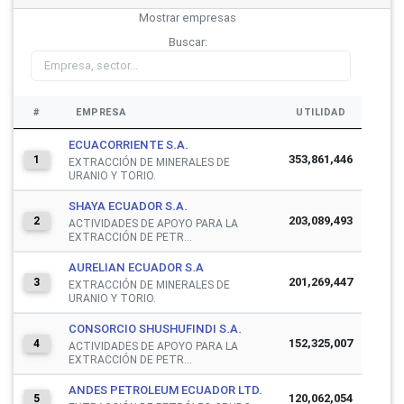
Mostrar
empresas
Buscar:
#
EMPRESA
UTILIDAD
ECUACORRIENTE S.A.
353,861,446
1
EXTRACCIÓN DE MINERALES DE
URANIO Y TORIO.
SHAYA ECUADOR S.A.
203,089,493
2
ACTIVIDADES DE APOYO PARA LA
EXTRACCIÓN DE PETR...
AURELIAN ECUADOR S.A
201,269,447
3
EXTRACCIÓN DE MINERALES DE
URANIO Y TORIO.
CONSORCIO SHUSHUFINDI S.A.
152,325,007
4
ACTIVIDADES DE APOYO PARA LA
EXTRACCIÓN DE PETR...
ANDES PETROLEUM ECUADOR LTD.
120,062,054
5