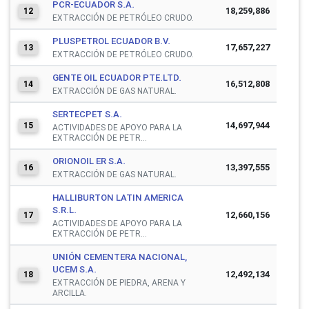
PCR-ECUADOR S.A.
18,259,886
12
EXTRACCIÓN DE PETRÓLEO CRUDO.
PLUSPETROL ECUADOR B.V.
17,657,227
13
EXTRACCIÓN DE PETRÓLEO CRUDO.
GENTE OIL ECUADOR PTE.LTD.
16,512,808
14
EXTRACCIÓN DE GAS NATURAL.
SERTECPET S.A.
14,697,944
15
ACTIVIDADES DE APOYO PARA LA
EXTRACCIÓN DE PETR...
ORIONOIL ER S.A.
13,397,555
16
EXTRACCIÓN DE GAS NATURAL.
HALLIBURTON LATIN AMERICA
S.R.L.
12,660,156
17
ACTIVIDADES DE APOYO PARA LA
EXTRACCIÓN DE PETR...
UNIÓN CEMENTERA NACIONAL,
UCEM S.A.
12,492,134
18
EXTRACCIÓN DE PIEDRA, ARENA Y
ARCILLA.