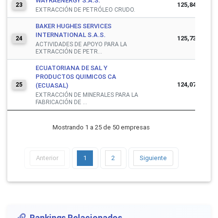
WAYRAENERGY S.A.S.
125,849,913
23
EXTRACCIÓN DE PETRÓLEO CRUDO.
BAKER HUGHES SERVICES
INTERNATIONAL S.A.S.
125,737,784
24
ACTIVIDADES DE APOYO PARA LA
EXTRACCIÓN DE PETR...
ECUATORIANA DE SAL Y
PRODUCTOS QUIMICOS CA
124,074,737
25
(ECUASAL)
EXTRACCIÓN DE MINERALES PARA LA
FABRICACIÓN DE ...
Mostrando 1 a 25 de 50 empresas
Anterior
1
2
Siguiente
Rankings Relacionados