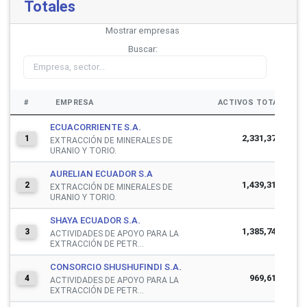
Totales
Mostrar
empresas
Buscar:
#
EMPRESA
ACTIVOS TOTALES
ECUACORRIENTE S.A.
2,331,371,007
1
EXTRACCIÓN DE MINERALES DE
URANIO Y TORIO.
AURELIAN ECUADOR S.A
1,439,316,721
2
EXTRACCIÓN DE MINERALES DE
URANIO Y TORIO.
SHAYA ECUADOR S.A.
1,385,745,502
3
ACTIVIDADES DE APOYO PARA LA
EXTRACCIÓN DE PETR...
CONSORCIO SHUSHUFINDI S.A.
969,619,707
4
ACTIVIDADES DE APOYO PARA LA
EXTRACCIÓN DE PETR...