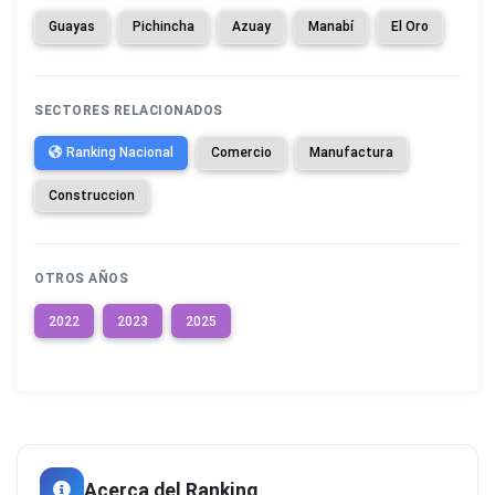
Guayas
Pichincha
Azuay
Manabí
El Oro
SECTORES RELACIONADOS
Ranking Nacional
Comercio
Manufactura
Construccion
OTROS AÑOS
2022
2023
2025
Acerca del Ranking