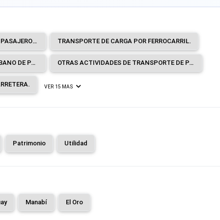
TRANSPORTE INTERURBANO DE PASAJEROS POR FERROCARRIL.
TRANSPORTE DE CARGA POR FERROCARRIL.
TRANSPORTE URBANO Y SUBURBANO DE PASAJEROS POR VÍA TERRESTRE.
OTRAS ACTIVIDADES DE TRANSPORTE DE PASAJEROS POR VÍA TERRESTRE.
RRETERA.
VER 15 MAS
Patrimonio
Utilidad
ay
Manabí
El Oro