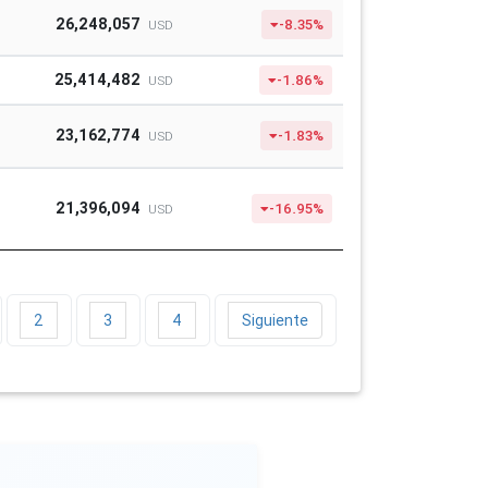
26,248,057
-8.35%
USD
25,414,482
-1.86%
USD
23,162,774
-1.83%
USD
21,396,094
-16.95%
USD
2
3
4
Siguiente