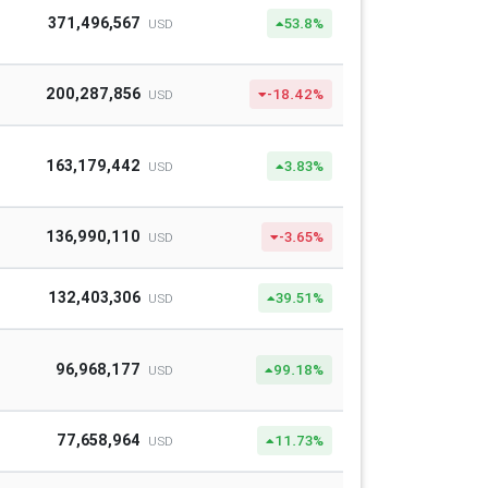
371,496,567
53.8%
USD
200,287,856
-18.42%
USD
163,179,442
3.83%
USD
136,990,110
-3.65%
USD
132,403,306
39.51%
USD
96,968,177
99.18%
USD
77,658,964
11.73%
USD