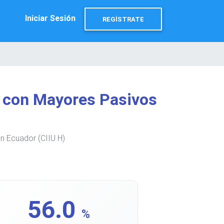
Iniciar Sesión
REGÍSTRATE
 con Mayores Pasivos
n Ecuador (CIIU H)
56.0
%