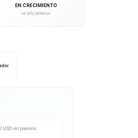
EN CRECIMIENTO
vs año anterior
ador
67 USD en pasivos.