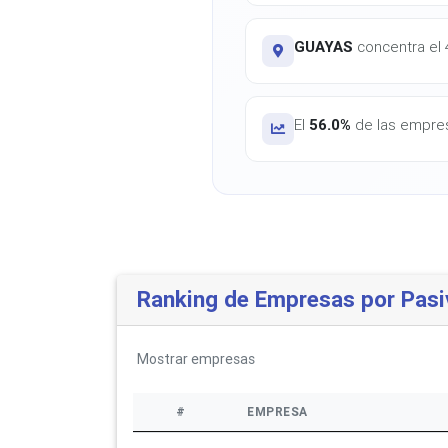
GUAYAS
concentra el 4
El
56.0%
de las empres
Ranking de Empresas por Pasi
Mostrar
empresas
#
EMPRESA