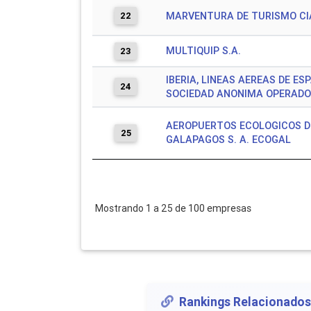
22
MARVENTURA DE TURISMO CIA
MULTIQUIP S.A.
23
IBERIA, LINEAS AEREAS DE ES
24
SOCIEDAD ANONIMA OPERAD
AEROPUERTOS ECOLOGICOS D
25
GALAPAGOS S. A. ECOGAL
Mostrando 1 a 25 de 100 empresas
Rankings Relacionados