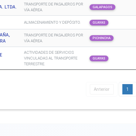
TRANSPORTE DE PASAJEROS POR
. LTDA.
GALAPAGOS
VÍA AÉREA.
ALMACENAMIENTO Y DEPÓSITO.
GUAYAS
PAÑA,
TRANSPORTE DE PASAJEROS POR
PICHINCHA
ORA
VÍA AÉREA.
ACTIVIDADES DE SERVICIOS
E
VINCULADAS AL TRANSPORTE
GUAYAS
TERRESTRE.
Anterior
1