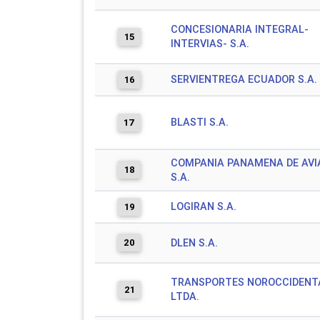
CONCESIONARIA INTEGRAL-
15
INTERVIAS- S.A.
SERVIENTREGA ECUADOR S.A.
16
BLASTI S.A.
17
COMPANIA PANAMENA DE AVI
18
S.A.
LOGIRAN S.A.
19
20
DLEN S.A.
TRANSPORTES NOROCCIDENTA
21
LTDA.