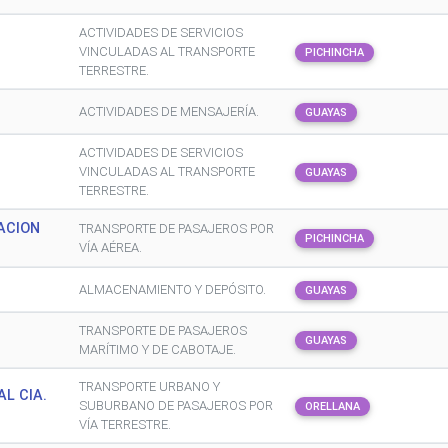
ACTIVIDADES DE SERVICIOS
VINCULADAS AL TRANSPORTE
PICHINCHA
TERRESTRE.
ACTIVIDADES DE MENSAJERÍA.
GUAYAS
ACTIVIDADES DE SERVICIOS
VINCULADAS AL TRANSPORTE
GUAYAS
TERRESTRE.
ACION
TRANSPORTE DE PASAJEROS POR
PICHINCHA
VÍA AÉREA.
ALMACENAMIENTO Y DEPÓSITO.
GUAYAS
TRANSPORTE DE PASAJEROS
GUAYAS
MARÍTIMO Y DE CABOTAJE.
TRANSPORTE URBANO Y
L CIA.
SUBURBANO DE PASAJEROS POR
ORELLANA
VÍA TERRESTRE.