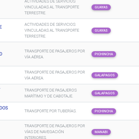
ACTIVIDADES DE SERVICIOS
VINCULADAS AL TRANSPORTE
GUAYAS
TERRESTRE.
ACTIVIDADES DE SERVICIOS
E
VINCULADAS AL TRANSPORTE
GUAYAS
TERRESTRE.
TRANSPORTE DE PASAJEROS POR
D
PICHINCHA
VÍA AÉREA.
TRANSPORTE DE PASAJEROS POR
GALAPAGOS
VÍA AÉREA.
Y
TRANSPORTE DE PASAJEROS
GALAPAGOS
MARÍTIMO Y DE CABOTAJE.
DOS
TRANSPORTE POR TUBERÍAS.
PICHINCHA
TRANSPORTE DE PASAJEROS POR
VÍAS DE NAVEGACIÓN
MANABI
INTERIORES.