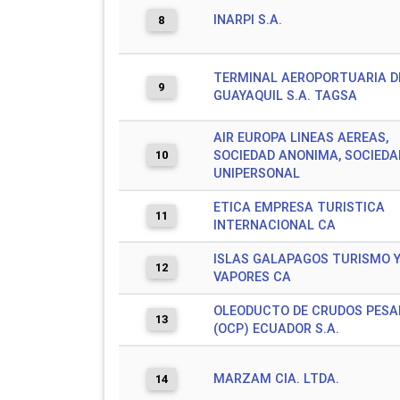
INARPI S.A.
8
TERMINAL AEROPORTUARIA D
9
GUAYAQUIL S.A. TAGSA
AIR EUROPA LINEAS AEREAS,
10
SOCIEDAD ANONIMA, SOCIEDA
UNIPERSONAL
ETICA EMPRESA TURISTICA
11
INTERNACIONAL CA
ISLAS GALAPAGOS TURISMO 
12
VAPORES CA
OLEODUCTO DE CRUDOS PESA
13
(OCP) ECUADOR S.A.
MARZAM CIA. LTDA.
14