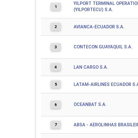
YILPORT TERMINAL OPERATI
1
(YILPORTECU) S.A.
2
AVIANCA-ECUADOR S.A.
CONTECON GUAYAQUIL S.A.
3
4
LAN CARGO S.A.
5
LATAM-AIRLINES ECUADOR S.
OCEANBAT S.A.
6
7
ABSA - AEROLINHAS BRASILEI