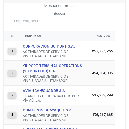
Mostrar
empresas
Buscar:
#
EMPRESA
PASIVOS
CORPORACION QUIPORT S.A.
592,298,265
1
ACTIVIDADES DE SERVICIOS
VINCULADAS AL TRANSPOR...
YILPORT TERMINAL OPERATIONS
(YILPORTECU) S.A.
424,034,336
2
ACTIVIDADES DE SERVICIOS
VINCULADAS AL TRANSPOR...
AVIANCA-ECUADOR S.A.
217,373,299
3
TRANSPORTE DE PASAJEROS POR
VÍA AÉREA.
CONTECON GUAYAQUIL S.A.
176,267,665
4
ACTIVIDADES DE SERVICIOS
VINCULADAS AL TRANSPOR...