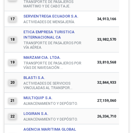
TRANSPORTE DE PASAJEROS
MARÍTIMO Y DE CABOTAJE.
SERVIENTREGA ECUADOR S.A.
34,913,166
17
ACTIVIDADES DE MENSAJERÍA.
ETICA EMPRESA TURISTICA
INTERNACIONAL CA
33,982,570
18
TRANSPORTE DE PASAJEROS POR
VÍA AÉREA.
MARZAM CIA. LTDA.
33,810,568
19
TRANSPORTE DE PASAJEROS POR
VÍAS DE NAVEGACIÓN ...
BLASTI S.A.
32,844,933
20
ACTIVIDADES DE SERVICIOS
VINCULADAS AL TRANSPOR...
MULTIQUIP S.A.
27,159,060
21
ALMACENAMIENTO Y DEPÓSITO.
LOGIRAN S.A.
26,334,710
22
ALMACENAMIENTO Y DEPÓSITO.
AGENCIA MARITIMA GLOBAL