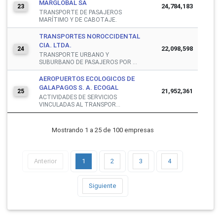
MARGLOBAL SA
24,784,183
23
TRANSPORTE DE PASAJEROS
MARÍTIMO Y DE CABOTAJE.
TRANSPORTES NOROCCIDENTAL
CIA. LTDA.
22,098,598
24
TRANSPORTE URBANO Y
SUBURBANO DE PASAJEROS POR ...
AEROPUERTOS ECOLOGICOS DE
GALAPAGOS S. A. ECOGAL
21,952,361
25
ACTIVIDADES DE SERVICIOS
VINCULADAS AL TRANSPOR...
Mostrando 1 a 25 de 100 empresas
Anterior
1
2
3
4
Siguiente