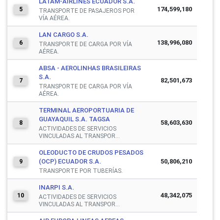
LATAM-AIRLINES ECUADOR S.A.
174,599,180
5
TRANSPORTE DE PASAJEROS POR
VÍA AÉREA.
LAN CARGO S.A.
138,996,080
6
TRANSPORTE DE CARGA POR VÍA
AÉREA.
ABSA - AEROLINHAS BRASILEIRAS
S.A.
82,501,673
7
TRANSPORTE DE CARGA POR VÍA
AÉREA.
TERMINAL AEROPORTUARIA DE
GUAYAQUIL S.A. TAGSA
58,603,630
8
ACTIVIDADES DE SERVICIOS
VINCULADAS AL TRANSPOR...
OLEODUCTO DE CRUDOS PESADOS
(OCP) ECUADOR S.A.
50,806,210
9
TRANSPORTE POR TUBERÍAS.
INARPI S.A.
48,342,075
10
ACTIVIDADES DE SERVICIOS
VINCULADAS AL TRANSPOR...