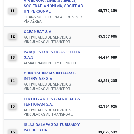
AIR EUROPA LINEAS AEREAS,
SOCIEDAD ANONIMA, SOCIEDAD
45,782,359
11
UNIPERSONAL
TRANSPORTE DE PASAJEROS POR
VÍA AÉREA.
OCEANBAT S.A.
45,367,906
12
ACTIVIDADES DE SERVICIOS
VINCULADAS AL TRANSPOR...
PARQUES LOGISTICOS EFFITEK
S.A.S.
44,494,089
13
ALMACENAMIENTO Y DEPÓSITO.
CONCESIONARIA INTEGRAL-
INTERVIAS- S.A.
42,251,235
14
ACTIVIDADES DE SERVICIOS
VINCULADAS AL TRANSPOR...
FERTILIZANTES GRANULADOS
FERTIGRAN S.A.
42,184,026
15
ACTIVIDADES DE SERVICIOS
VINCULADAS AL TRANSPOR...
ISLAS GALAPAGOS TURISMO Y
VAPORES CA
39,693,532
16