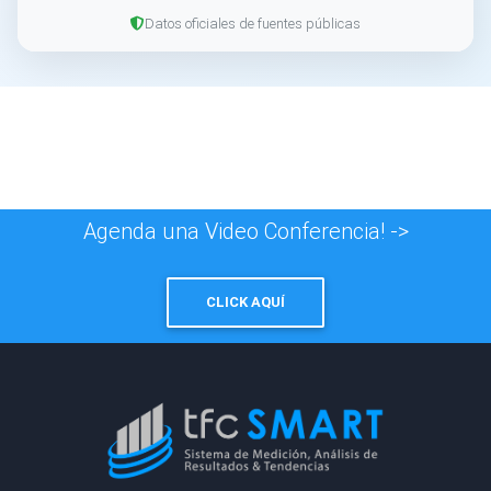
Datos oficiales de fuentes públicas
Agenda una Video Conferencia! ->
CLICK AQUÍ