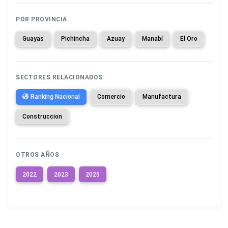
POR PROVINCIA
Guayas
Pichincha
Azuay
Manabí
El Oro
SECTORES RELACIONADOS
Ranking Nacional
Comercio
Manufactura
Construccion
OTROS AÑOS
2022
2023
2025