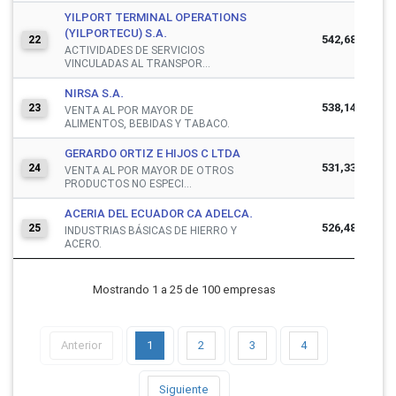
YILPORT TERMINAL OPERATIONS
(YILPORTECU) S.A.
542,687,333
22
ACTIVIDADES DE SERVICIOS
VINCULADAS AL TRANSPOR...
NIRSA S.A.
538,144,101
23
VENTA AL POR MAYOR DE
ALIMENTOS, BEBIDAS Y TABACO.
GERARDO ORTIZ E HIJOS C LTDA
531,335,907
24
VENTA AL POR MAYOR DE OTROS
PRODUCTOS NO ESPECI...
ACERIA DEL ECUADOR CA ADELCA.
526,484,272
25
INDUSTRIAS BÁSICAS DE HIERRO Y
ACERO.
Mostrando 1 a 25 de 100 empresas
Anterior
1
2
3
4
Siguiente