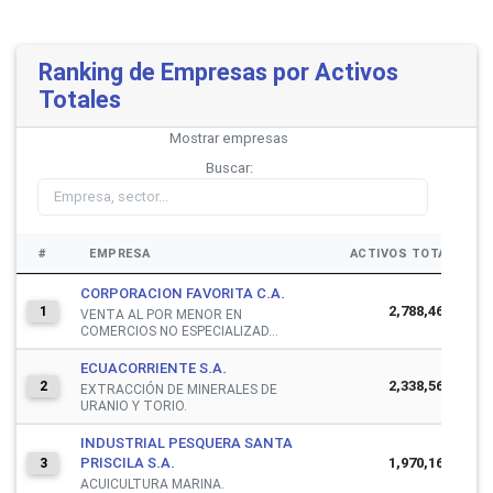
Ranking de Empresas por Activos
Totales
Mostrar
empresas
Buscar:
#
EMPRESA
ACTIVOS TOTALES
CORPORACION FAVORITA C.A.
2,788,469,580
1
VENTA AL POR MENOR EN
COMERCIOS NO ESPECIALIZAD...
ECUACORRIENTE S.A.
2,338,560,583
2
EXTRACCIÓN DE MINERALES DE
URANIO Y TORIO.
INDUSTRIAL PESQUERA SANTA
PRISCILA S.A.
1,970,163,275
3
ACUICULTURA MARINA.