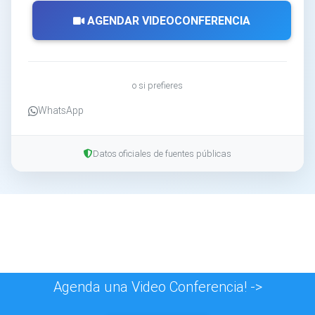
AGENDAR VIDEOCONFERENCIA
o si prefieres
WhatsApp
Datos oficiales de fuentes públicas
Agenda una Video Conferencia! ->