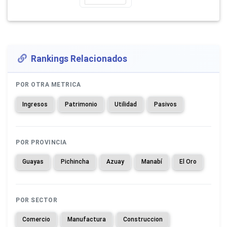
Rankings Relacionados
POR OTRA METRICA
Ingresos
Patrimonio
Utilidad
Pasivos
POR PROVINCIA
Guayas
Pichincha
Azuay
Manabí
El Oro
POR SECTOR
Comercio
Manufactura
Construccion