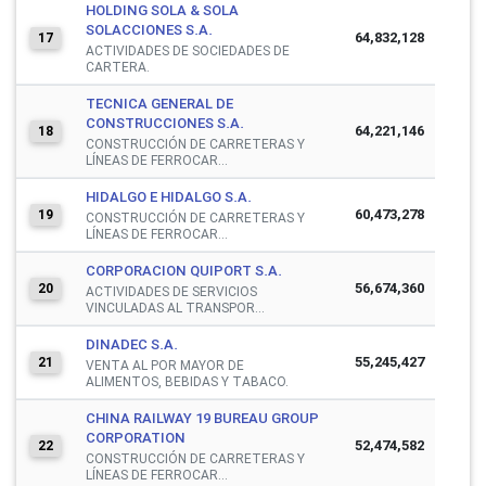
HOLDING SOLA & SOLA
SOLACCIONES S.A.
64,832,128
17
ACTIVIDADES DE SOCIEDADES DE
CARTERA.
TECNICA GENERAL DE
CONSTRUCCIONES S.A.
64,221,146
18
CONSTRUCCIÓN DE CARRETERAS Y
LÍNEAS DE FERROCAR...
HIDALGO E HIDALGO S.A.
60,473,278
19
CONSTRUCCIÓN DE CARRETERAS Y
LÍNEAS DE FERROCAR...
CORPORACION QUIPORT S.A.
56,674,360
20
ACTIVIDADES DE SERVICIOS
VINCULADAS AL TRANSPOR...
DINADEC S.A.
55,245,427
21
VENTA AL POR MAYOR DE
ALIMENTOS, BEBIDAS Y TABACO.
CHINA RAILWAY 19 BUREAU GROUP
CORPORATION
52,474,582
22
CONSTRUCCIÓN DE CARRETERAS Y
LÍNEAS DE FERROCAR...