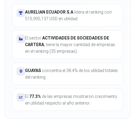
AURELIAN ECUADOR S.A
lidera el ranking con
515,905,137 USD en utilidad.
El sector
ACTIVIDADES DE SOCIEDADES DE
CARTERA.
tiene la mayor cantidad de empresas
en el ranking (35 empresas).
GUAYAS
concentra el 38.4% de los utilidad totales
del ranking.
El
77.3%
de las empresas mostraron crecimiento
en utilidad respecto al año anterior.