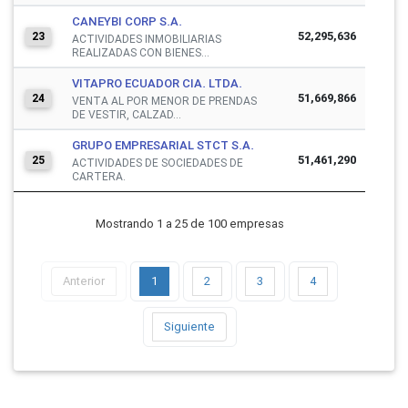
CANEYBI CORP S.A.
52,295,636
23
ACTIVIDADES INMOBILIARIAS
REALIZADAS CON BIENES...
VITAPRO ECUADOR CIA. LTDA.
51,669,866
24
VENTA AL POR MENOR DE PRENDAS
DE VESTIR, CALZAD...
GRUPO EMPRESARIAL STCT S.A.
51,461,290
25
ACTIVIDADES DE SOCIEDADES DE
CARTERA.
Mostrando 1 a 25 de 100 empresas
Anterior
1
2
3
4
Siguiente