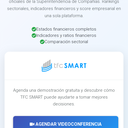
oficiales de la Superintendencia de Compañías. Rankings
sectoriales, indicadores financieros y score empresarial en
una sola plataforma.
Estados financieros completos
Indicadores y ratios financieros
Comparación sectorial
Agenda una demostración gratuita y descubre cómo
TFC SMART puede ayudarte a tomar mejores
decisiones.
AGENDAR VIDEOCONFERENCIA