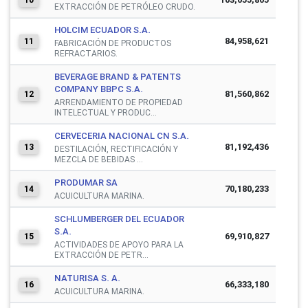
EXTRACCIÓN DE PETRÓLEO CRUDO.
HOLCIM ECUADOR S.A.
84,958,621
11
FABRICACIÓN DE PRODUCTOS
REFRACTARIOS.
BEVERAGE BRAND & PATENTS
COMPANY BBPC S.A.
81,560,862
12
ARRENDAMIENTO DE PROPIEDAD
INTELECTUAL Y PRODUC...
CERVECERIA NACIONAL CN S.A.
81,192,436
13
DESTILACIÓN, RECTIFICACIÓN Y
MEZCLA DE BEBIDAS ...
PRODUMAR SA
70,180,233
14
ACUICULTURA MARINA.
SCHLUMBERGER DEL ECUADOR
S.A.
69,910,827
15
ACTIVIDADES DE APOYO PARA LA
EXTRACCIÓN DE PETR...
NATURISA S. A.
66,333,180
16
ACUICULTURA MARINA.