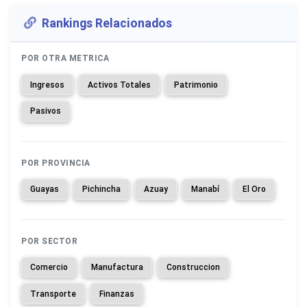
Rankings Relacionados
POR OTRA METRICA
Ingresos
Activos Totales
Patrimonio
Pasivos
POR PROVINCIA
Guayas
Pichincha
Azuay
Manabí
El Oro
POR SECTOR
Comercio
Manufactura
Construccion
Transporte
Finanzas