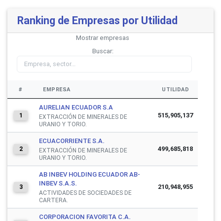
Ranking de Empresas por Utilidad
Mostrar
empresas
Buscar:
#
EMPRESA
UTILIDAD
AURELIAN ECUADOR S.A
515,905,137
1
EXTRACCIÓN DE MINERALES DE
URANIO Y TORIO.
ECUACORRIENTE S.A.
499,685,818
2
EXTRACCIÓN DE MINERALES DE
URANIO Y TORIO.
AB INBEV HOLDING ECUADOR AB-
INBEV S.A.S.
210,948,955
3
ACTIVIDADES DE SOCIEDADES DE
CARTERA.
CORPORACION FAVORITA C.A.