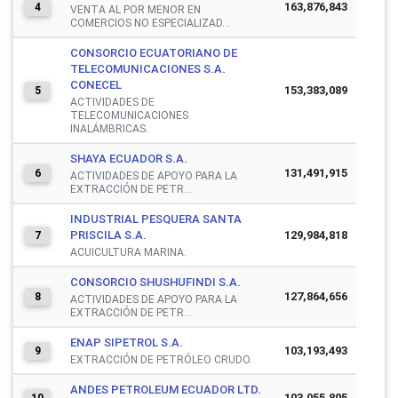
163,876,843
4
VENTA AL POR MENOR EN
COMERCIOS NO ESPECIALIZAD...
CONSORCIO ECUATORIANO DE
TELECOMUNICACIONES S.A.
CONECEL
153,383,089
5
ACTIVIDADES DE
TELECOMUNICACIONES
INALÁMBRICAS.
SHAYA ECUADOR S.A.
131,491,915
6
ACTIVIDADES DE APOYO PARA LA
EXTRACCIÓN DE PETR...
INDUSTRIAL PESQUERA SANTA
PRISCILA S.A.
129,984,818
7
ACUICULTURA MARINA.
CONSORCIO SHUSHUFINDI S.A.
127,864,656
8
ACTIVIDADES DE APOYO PARA LA
EXTRACCIÓN DE PETR...
ENAP SIPETROL S.A.
103,193,493
9
EXTRACCIÓN DE PETRÓLEO CRUDO.
ANDES PETROLEUM ECUADOR LTD.
103,055,805
10