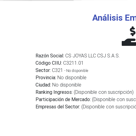
Análisis Em
Razón Social:
CS JOYAS LLC CSJ S.A.S.
Código CIIU:
C3211.01
Sector:
C321
- No disponible
Provincia:
No disponible
Ciudad:
No disponible
Ranking Ingresos:
(Disponible con suscripción)
Participación de Mercado:
(Disponible con susc
Empresas del Sector:
(Disponible con suscripci