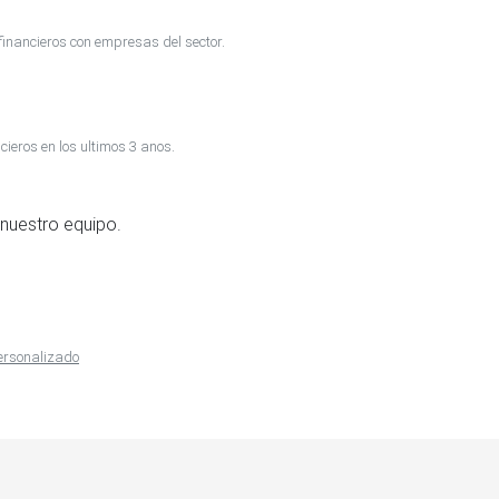
inancieros con empresas del sector.
cieros en los ultimos 3 anos.
nuestro equipo.
personalizado