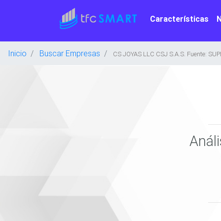
Características
Inicio
Buscar Empresas
CS JOYAS LLC CSJ S.A.S. Fuente: SU
Anál