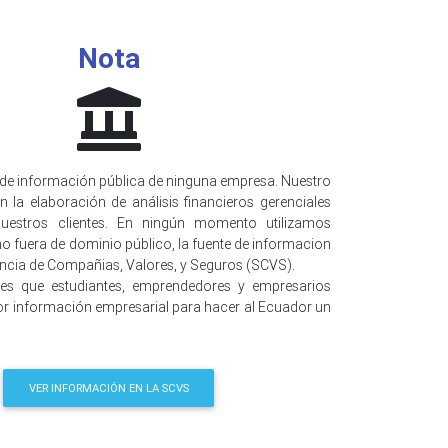
Nota
de información pública de ninguna empresa. Nuestro
n la elaboración de análisis financieros gerenciales
uestros clientes. En ningún momento utilizamos
o fuera de dominio público, la fuente de informacion
encia de Compañias, Valores, y Seguros (SCVS).
 es que estudiantes, emprendedores y empresarios
r información empresarial para hacer al Ecuador un
VER INFORMACIÓN EN LA SCVS