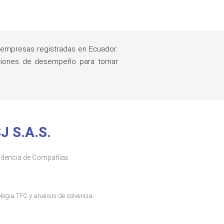
empresas registradas en Ecuador.
raciones de desempeño para tomar
J S.A.S.
tendencia de Compañías.
ogia TFC y analisis de solvencia.