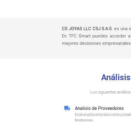
CS JOYAS LLC CSJ S.A.S.
es una e
En TFC Smart puedes acceder a a
mejores decisiones empresariales
Análisi
Los siguientes análisi
Analisis de Proveedores
Evalua esta empresa como proveed
tendencias.