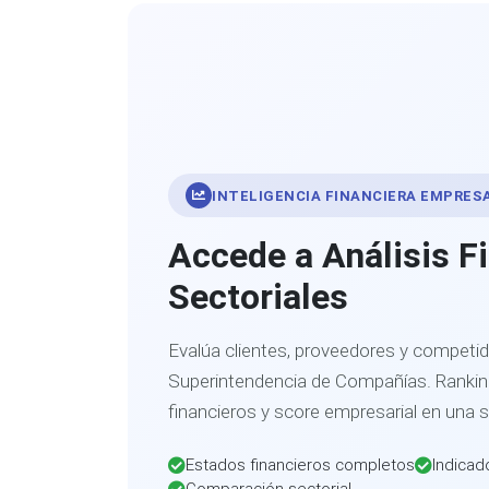
INTELIGENCIA FINANCIERA EMPRES
Accede a Análisis F
Sectoriales
Evalúa clientes, proveedores y competid
Superintendencia de Compañías. Ranking
financieros y score empresarial en una 
Estados financieros completos
Indicad
Comparación sectorial