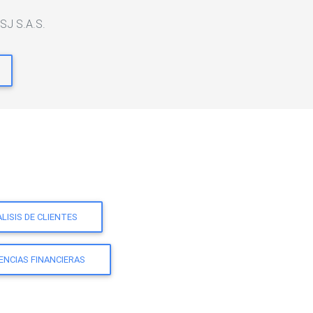
SJ S.A.S.
LISIS DE CLIENTES
ENCIAS FINANCIERAS