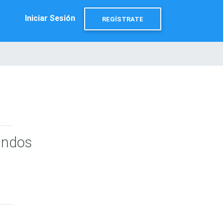
Iniciar Sesión
REGÍSTRATE
undos