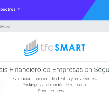
Nosotros
PERCIAS
isis Financiero de Empresas en Seg
Evaluación financiera de clientes y proveedores,
Rankings y paricipación de mercado,
Score empresarial.