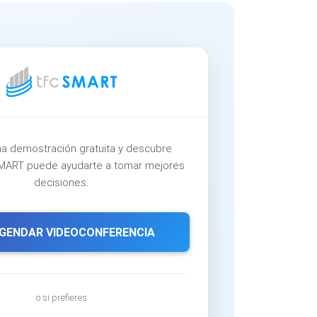
a demostración gratuita y descubre
ART puede ayudarte a tomar mejores
decisiones.
GENDAR VIDEOCONFERENCIA
o si prefieres