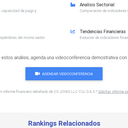
Analisis Sectorial
e: capacidad de pago y
Comparacion de indicadores f
Tendencias Financieras
mpetidores del mismo sector.
Evolucion de indicadores finan
 estos análisis, agenda una videoconferencia demostrativa con 
AGENDAR VIDEOCONFERENCIA
n informe financiero detallado de CS JOYAS LLC CSJ S.A.S.?
Solicitar informe 
Rankings Relacionados