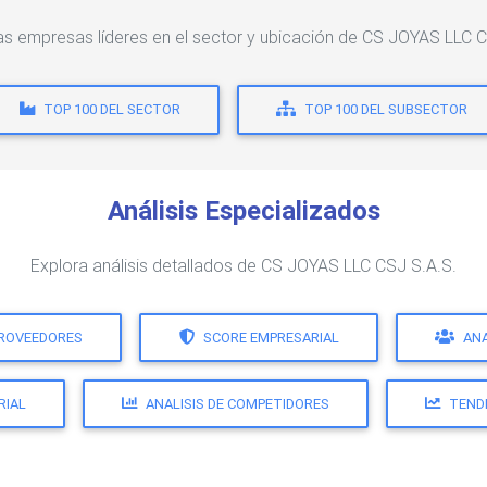
las empresas líderes en el sector y ubicación de CS JOYAS LLC C
TOP 100 DEL SECTOR
TOP 100 DEL SUBSECTOR
Análisis Especializados
Explora análisis detallados de CS JOYAS LLC CSJ S.A.S.
PROVEEDORES
SCORE EMPRESARIAL
ANA
RIAL
ANALISIS DE COMPETIDORES
TEND