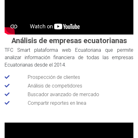
Análisis de empresas ecuatorianas
TFC Smart plataforma web Ecuatoriana que permite
analizar información financiera de todas las empresas
Ecuatorianas desde el 2014.
Prospección de clientes
Análisis de competidores
Buscador avanzado de mercado
Compartir reportes en linea