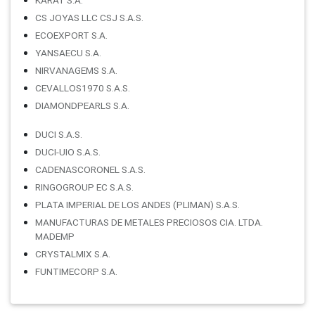
CS JOYAS LLC CSJ S.A.S.
ECOEXPORT S.A.
YANSAECU S.A.
NIRVANAGEMS S.A.
CEVALLOS1970 S.A.S.
DIAMONDPEARLS S.A.
DUCI S.A.S.
DUCI-UIO S.A.S.
CADENASCORONEL S.A.S.
RINGOGROUP EC S.A.S.
PLATA IMPERIAL DE LOS ANDES (PLIMAN) S.A.S.
MANUFACTURAS DE METALES PRECIOSOS CIA. LTDA.
MADEMP
CRYSTALMIX S.A.
FUNTIMECORP S.A.