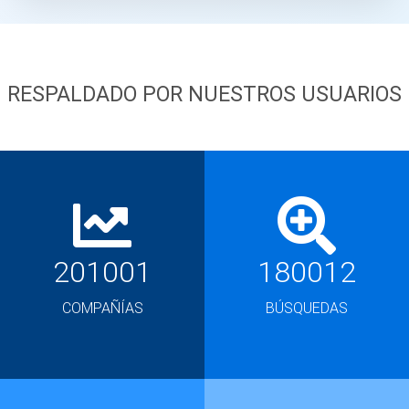
RESPALDADO POR NUESTROS USUARIOS
201001
180012
COMPAÑÍAS
BÚSQUEDAS