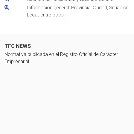
Información general: Provincia, Ciudad, Situación
Legal, entre otros.
TFC NEWS
Normativa publicada en el Registro Oficial de Carácter
Empresarial
10 noviembre 2025
Guía de cálculo del impuesto a las utilidades acumuladas - Ley