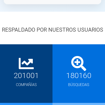
RESPALDADO POR NUESTROS USUARIOS
201001
180160
COMPAÑÍAS
BÚSQUEDAS