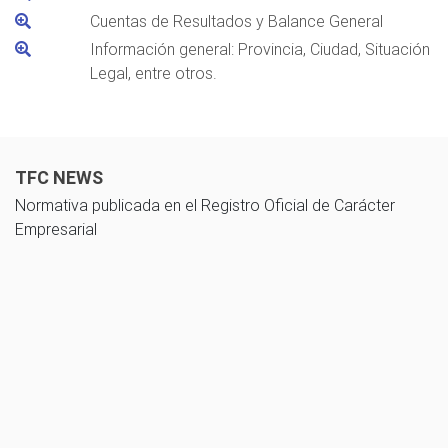
Cuentas de Resultados y Balance General
Información general: Provincia, Ciudad, Situación
Legal, entre otros.
TFC NEWS
Normativa publicada en el Registro Oficial de Carácter
Empresarial
10 noviembre 2025