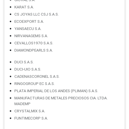
KARAT S.A.
CS JOYAS LLC CSJ S.A.S.
ECOEXPORT S.A.
YANSAECU S.A.
NIRVANAGEMS S.A.
CEVALLOS1970 S.A.S.
DIAMONDPEARLS S.A.
DUCI S.A.S.
DUCI-UIO S.A.S.
CADENASCORONEL S.A.S.
RINGOGROUP EC S.A.S.
PLATA IMPERIAL DE LOS ANDES (PLIMAN) S.A.S.
MANUFACTURAS DE METALES PRECIOSOS CIA. LTDA.
MADEMP
CRYSTALMIX S.A.
FUNTIMECORP S.A.