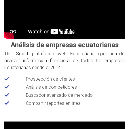
Análisis de empresas ecuatorianas
TFC Smart plataforma web Ecuatoriana que permite
analizar información financiera de todas las empresas
Ecuatorianas desde el 2014.
Prospección de clientes
Análisis de competidores
Buscador avanzado de mercado
Compartir reportes en linea