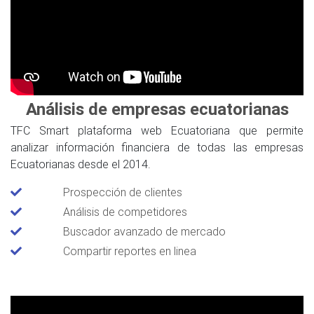
Análisis de empresas ecuatorianas
TFC Smart plataforma web Ecuatoriana que permite
analizar información financiera de todas las empresas
Ecuatorianas desde el 2014.
Prospección de clientes
Análisis de competidores
Buscador avanzado de mercado
Compartir reportes en linea