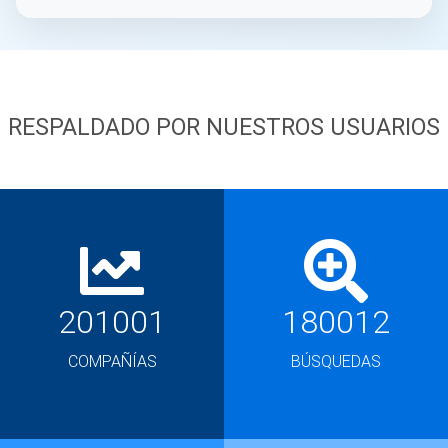
RESPALDADO POR NUESTROS USUARIOS
201001
180012
COMPAÑÍAS
BÚSQUEDAS