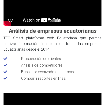
Análisis de empresas ecuatorianas
TFC Smart plataforma web Ecuatoriana que permite
analizar información financiera de todas las empresas
Ecuatorianas desde el 2014.
Prospección de clientes
Análisis de competidores
Buscador avanzado de mercado
Compartir reportes en linea