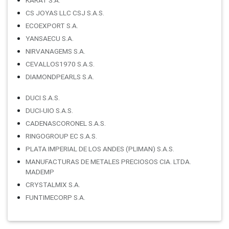
CS JOYAS LLC CSJ S.A.S.
ECOEXPORT S.A.
YANSAECU S.A.
NIRVANAGEMS S.A.
CEVALLOS1970 S.A.S.
DIAMONDPEARLS S.A.
DUCI S.A.S.
DUCI-UIO S.A.S.
CADENASCORONEL S.A.S.
RINGOGROUP EC S.A.S.
PLATA IMPERIAL DE LOS ANDES (PLIMAN) S.A.S.
MANUFACTURAS DE METALES PRECIOSOS CIA. LTDA.
MADEMP
CRYSTALMIX S.A.
FUNTIMECORP S.A.