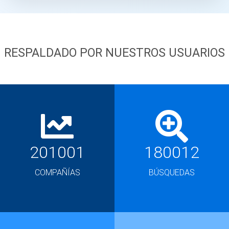
RESPALDADO POR NUESTROS USUARIOS
201001
180012
COMPAÑÍAS
BÚSQUEDAS