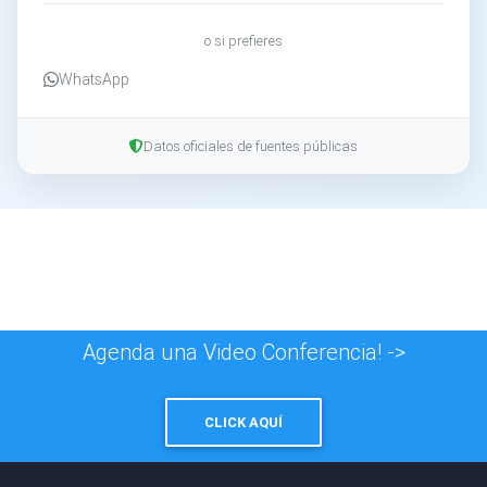
o si prefieres
WhatsApp
Datos oficiales de fuentes públicas
Agenda una Video Conferencia! ->
CLICK AQUÍ