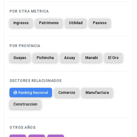
POR OTRA METRICA
Ingresos
Patrimonio
Utilidad
Pasivos
POR PROVINCIA
Guayas
Pichincha
Azuay
Manabí
El Oro
SECTORES RELACIONADOS
Ranking Nacional
Comercio
Manufactura
Construccion
OTROS AÑOS