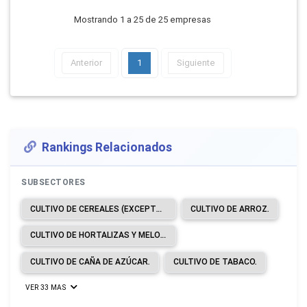
Mostrando 1 a 25 de 25 empresas
Anterior
1
Siguiente
Rankings Relacionados
SUBSECTORES
CULTIVO DE CEREALES (EXCEPTO ARROZ), LEGUMBRES Y SEMILLAS OLEAGINOSAS.
CULTIVO DE ARROZ.
CULTIVO DE HORTALIZAS Y MELONES, RAÍCES Y TUBÉRCULOS.
CULTIVO DE CAÑA DE AZÚCAR.
CULTIVO DE TABACO.
VER 33 MAS