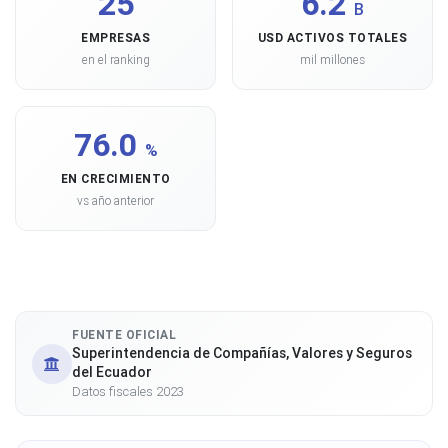
25
6.2
B
EMPRESAS
USD ACTIVOS TOTALES
en el ranking
mil millones
76.0
%
EN CRECIMIENTO
vs año anterior
FUENTE OFICIAL
Superintendencia de Compañías, Valores y Seguros
del Ecuador
Datos fiscales 2023