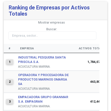
Ranking de Empresas por Activos
Totales
Mostrar
empresas
Buscar:
#
EMPRESA
ACTIVOS TOTALES
INDUSTRIAL PESQUERA SANTA
PRISCILA S.A.
1,784,076,740
1
ACUICULTURA MARINA.
OPERADORA Y PROCESADORA DE
PRODUCTOS MARINOS OMARSA
463,800,346
2
SA
ACUICULTURA MARINA.
EMPACADORA GRUPO GRANMAR
S.A. EMPAGRAN
412,445,833
3
ACUICULTURA MARINA.