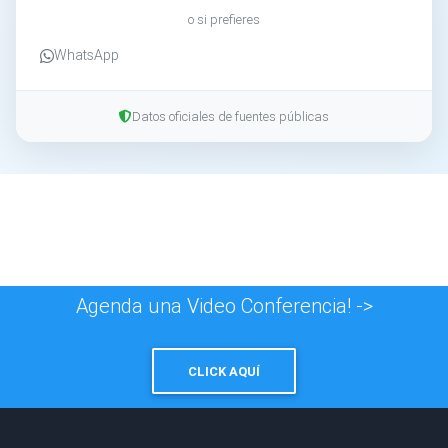
o si prefieres
WhatsApp
Datos oficiales de fuentes públicas
Agenda una Video Conferencia! ->
CLICK AQUÍ