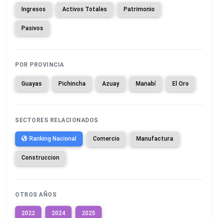
Ingresos
Activos Totales
Patrimonio
Pasivos
POR PROVINCIA
Guayas
Pichincha
Azuay
Manabí
El Oro
SECTORES RELACIONADOS
Ranking Nacional
Comercio
Manufactura
Construccion
OTROS AÑOS
2022
2024
2025