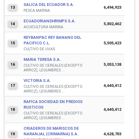
SALICA DEL ECUADOR S.A.
6,494,923
13
PESCA MARINA.
ECUADORIANSHRIMPS S.A.
5,802,462
14
ACUICULTURA MARINA.
REYBANPAC REY BANANO DEL
PACIFICO C.L.
5,505,423
15
CULTIVO DE UVAS.
MARIA TERESA S.A.
5,053,138
16
CULTIVO DE CEREALES (EXCEPTO
ARROZ), LEGUMBRES ...
VICTORIA S.A.
4,640,412
17
CULTIVO DE CEREALES (EXCEPTO
ARROZ), LEGUMBRES ...
RAFICA SOCIEDAD EN PREDIOS
RUSTICOS
4,640,412
18
CULTIVO DE CEREALES (EXCEPTO
ARROZ), LEGUMBRES ...
CRIADEROS DE MARISCOS DE
NARANJAL (CRIMARNA) S.A.
4,628,703
19