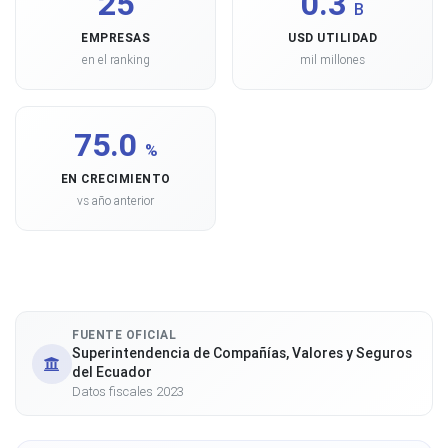
25
0.3
B
EMPRESAS
USD UTILIDAD
en el ranking
mil millones
75.0
%
EN CRECIMIENTO
vs año anterior
FUENTE OFICIAL
Superintendencia de Compañías, Valores y Seguros
del Ecuador
Datos fiscales 2023