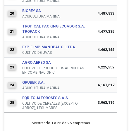
ACUICULTURA MARINA.
BIOREY SA
4,487,833
20
ACUICULTURA MARINA.
TROPICAL PACKING ECUADOR S.A.
TROPACK
4,477,385
21
ACUICULTURA MARINA.
EXP. E IMP. MANOBAL C. LTDA.
4,462,144
22
CULTIVO DE UVAS.
AGRO AEREO SA
4,225,352
23
CULTIVO DE PRODUCTOS AGRÍCOLAS
EN COMBINACIÓN C...
GRUBER S.A.
4,167,617
24
ACUICULTURA MARINA.
EQR-EQUATOROSES S.A.S.
3,963,119
25
CULTIVO DE CEREALES (EXCEPTO
ARROZ), LEGUMBRES ...
Mostrando 1 a 25 de 25 empresas