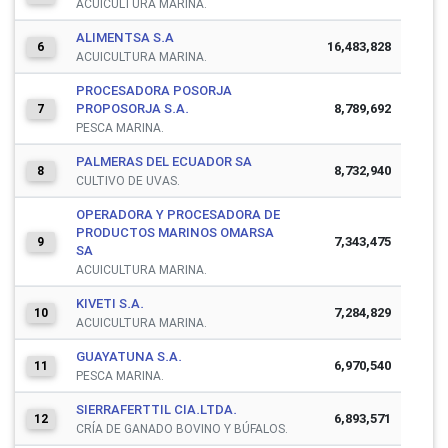
ACUICULTURA MARINA.
ALIMENTSA S.A
16,483,828
6
ACUICULTURA MARINA.
PROCESADORA POSORJA
PROPOSORJA S.A.
8,789,692
7
PESCA MARINA.
PALMERAS DEL ECUADOR SA
8,732,940
8
CULTIVO DE UVAS.
OPERADORA Y PROCESADORA DE
PRODUCTOS MARINOS OMARSA
7,343,475
9
SA
ACUICULTURA MARINA.
KIVETI S.A.
7,284,829
10
ACUICULTURA MARINA.
GUAYATUNA S.A.
6,970,540
11
PESCA MARINA.
SIERRAFERTTIL CIA.LTDA.
6,893,571
12
CRÍA DE GANADO BOVINO Y BÚFALOS.