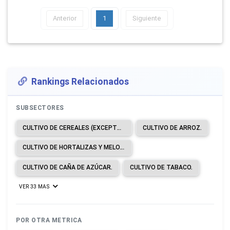
Anterior
1
Siguiente
Rankings Relacionados
SUBSECTORES
CULTIVO DE CEREALES (EXCEPTO ARROZ), LEGUMBRES Y SEMILLAS OLEAGINOSAS.
CULTIVO DE ARROZ.
CULTIVO DE HORTALIZAS Y MELONES, RAÍCES Y TUBÉRCULOS.
CULTIVO DE CAÑA DE AZÚCAR.
CULTIVO DE TABACO.
VER 33 MAS
POR OTRA METRICA