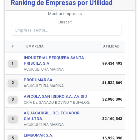
Ranking de Empresas por Utilidad
Mostrar
empresas
Buscar:
#
EMPRESA
UTILIDAD
INDUSTRIAL PESQUERA SANTA
PRISCILA S.A.
99,434,493
1
ACUICULTURA MARINA.
PRODUMAR SA
41,532,869
2
ACUICULTURA MARINA.
AVICOLA SAN ISIDRO S.A. AVISID
32,986,396
3
CRÍA DE GANADO BOVINO Y BÚFALOS.
AQUACARGILL DEL ECUADOR
CIA.LTDA.
32,160,543
4
ACUICULTURA MARINA.
LIMBOMAR S.A.
16,922,396
5