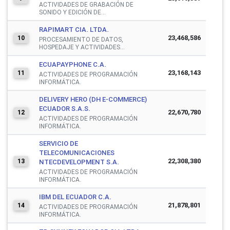
ACTIVIDADES DE GRABACIÓN DE
SONIDO Y EDICIÓN DE...
RAPIMART CIA. LTDA.
23,468,586
10
PROCESAMIENTO DE DATOS,
HOSPEDAJE Y ACTIVIDADES...
ECUAPAYPHONE C.A.
23,168,143
11
ACTIVIDADES DE PROGRAMACIÓN
INFORMÁTICA.
DELIVERY HERO (DH E-COMMERCE)
ECUADOR S.A.S.
22,670,780
12
ACTIVIDADES DE PROGRAMACIÓN
INFORMÁTICA.
SERVICIO DE
TELECOMUNICACIONES
22,308,380
13
NTECDEVELOPMENT S.A.
ACTIVIDADES DE PROGRAMACIÓN
INFORMÁTICA.
IBM DEL ECUADOR C.A.
21,878,801
14
ACTIVIDADES DE PROGRAMACIÓN
INFORMÁTICA.