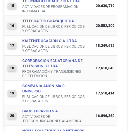
TD SYNNEX ECUADOR CIA.LTDA.
20,630,719
15
ACTIVIDADES DE PROGRAMACIÓN
INFORMÁTICA.
TELECUATRO GUAYAQUIL CA
20,552,309
16
PUBLICACIÓN DE LIBROS, PERIÓDICOS
Y OTRAS ACTIV...
KAIZENEDUCACION CIA. LTDA.
18,249,612
17
PUBLICACIÓN DE LIBROS, PERIÓDICOS
Y OTRAS ACTIV...
CORPORACION ECUATORIANA DE
TELEVISION C.LTDA.
17,618,840
18
PROGRAMACIÓN Y TRANSMISIONES
DE TELEVISIÓN.
COMPAÑIA ANONIMA EL
UNIVERSO
17,510,414
19
PUBLICACIÓN DE LIBROS, PERIÓDICOS
Y OTRAS ACTIV...
GRUPO BRAVCO S.A.
16,896,360
20
ACTIVIDADES DE
TELECOMUNICACIONES ALÁMBRICA.
NOKIA SOLUTIONS AND NETWORK