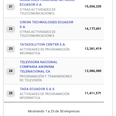
ECUADOR S.A.
15,034,235
21
OTRAS ACTIVIDADES DE
TELECOMUNICACIONES.
CIRION TECHNOLOGIES ECUADOR
S.A.
14,177,451
22
OTRAS ACTIVIDADES DE
TELECOMUNICACIONES.
TATASOLUTION CENTER S.A.
12,261,419
23
ACTIVIDADES DE PROGRAMACIÓN
INFORMÁTICA.
TELEVISORA NACIONAL
COMPANIA ANONIMA
12,084,080
24
TELENACIONAL CA
PROGRAMACIÓN Y TRANSMISIONES
DE TELEVISIÓN.
TADA ECUADOR S.A.S.
11,411,571
25
ACTIVIDADES DE PROGRAMACIÓN
INFORMÁTICA.
Mostrando 1 a 25 de 50 empresas