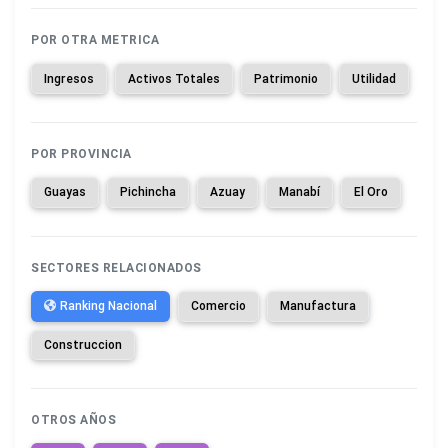
POR OTRA METRICA
Ingresos
Activos Totales
Patrimonio
Utilidad
POR PROVINCIA
Guayas
Pichincha
Azuay
Manabí
El Oro
SECTORES RELACIONADOS
Ranking Nacional
Comercio
Manufactura
Construccion
OTROS AÑOS