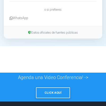
o si prefieres
WhatsApp
Datos oficiales de fuentes públicas
Agenda una Video Conferencia! ->
CLICK AQUÍ