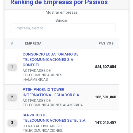
Ranking de Empresas por Pasivos
Mostrar
empresas
Buscar:
#
EMPRESA
PASIVOS
CONSORCIO ECUATORIANO DE
TELECOMUNICACIONES S.A.
CONECEL
824,807,054
1
ACTIVIDADES DE
TELECOMUNICACIONES
INALÁMBRICAS.
PTIE- PHOENIX TOWER
INTERNATIONAL ECUADOR S.A.
186,691,868
2
ACTIVIDADES DE
TELECOMUNICACIONES ALÁMBRICA.
SERVICIOS DE
TELECOMUNICACIONES SETEL S.A
147,045,457
3
OTRAS ACTIVIDADES DE
TELECOMUNICACIONES.