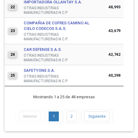
IMPORTADORA OLLANTAY S.A.
48,993
22
OTRAS INDUSTRIAS
MANUFACTURERAS N.C.P.
COMPAÑIA DE COFRES CAMINO AL
CIELO CODECOS S.A.S.
43,679
23
OTRAS INDUSTRIAS
MANUFACTURERAS N.C.P.
CAR DEFENSE S.A.S.
42,742
24
OTRAS INDUSTRIAS
MANUFACTURERAS N.C.P.
SAFETYONE S.A.
40,298
25
OTRAS INDUSTRIAS
MANUFACTURERAS N.C.P.
Mostrando 1 a 25 de 48 empresas
Anterior
1
2
Siguiente