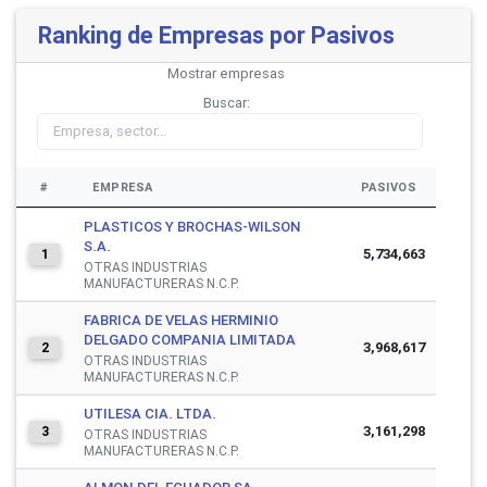
Ranking de Empresas por Pasivos
Mostrar
empresas
Buscar:
#
EMPRESA
PASIVOS
PLASTICOS Y BROCHAS-WILSON
S.A.
5,734,663
1
OTRAS INDUSTRIAS
MANUFACTURERAS N.C.P.
FABRICA DE VELAS HERMINIO
DELGADO COMPANIA LIMITADA
3,968,617
2
OTRAS INDUSTRIAS
MANUFACTURERAS N.C.P.
UTILESA CIA. LTDA.
3,161,298
3
OTRAS INDUSTRIAS
MANUFACTURERAS N.C.P.