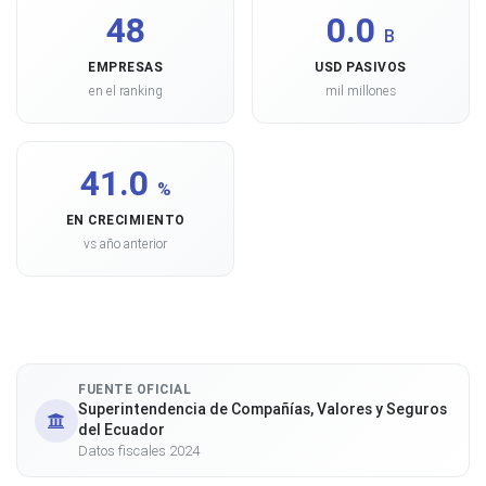
48
0.0
B
EMPRESAS
USD PASIVOS
en el ranking
mil millones
41.0
%
EN CRECIMIENTO
vs año anterior
FUENTE OFICIAL
Superintendencia de Compañías, Valores y Seguros
del Ecuador
Datos fiscales 2024