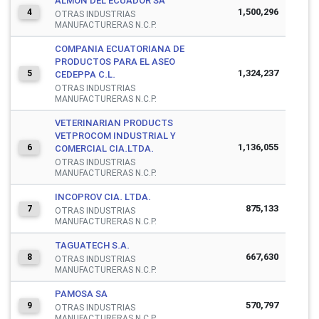
ALMON DEL ECUADOR SA
1,500,296
4
OTRAS INDUSTRIAS
MANUFACTURERAS N.C.P.
COMPANIA ECUATORIANA DE
PRODUCTOS PARA EL ASEO
1,324,237
5
CEDEPPA C.L.
OTRAS INDUSTRIAS
MANUFACTURERAS N.C.P.
VETERINARIAN PRODUCTS
VETPROCOM INDUSTRIAL Y
1,136,055
6
COMERCIAL CIA.LTDA.
OTRAS INDUSTRIAS
MANUFACTURERAS N.C.P.
INCOPROV CIA. LTDA.
875,133
7
OTRAS INDUSTRIAS
MANUFACTURERAS N.C.P.
TAGUATECH S.A.
667,630
8
OTRAS INDUSTRIAS
MANUFACTURERAS N.C.P.
PAMOSA SA
570,797
9
OTRAS INDUSTRIAS
MANUFACTURERAS N.C.P.