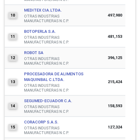
MEDITEX CIA.LTDA.
497,980
10
OTRAS INDUSTRIAS
MANUFACTURERAS N.C.P.
BOTOPERLA S.A.
481,153
11
OTRAS INDUSTRIAS
MANUFACTURERAS N.C.P.
ROBOT SA
396,125
12
OTRAS INDUSTRIAS
MANUFACTURERAS N.C.P.
PROCESADORA DE ALIMENTOS
MAQUINBAL C.LTDA.
215,424
13
OTRAS INDUSTRIAS
MANUFACTURERAS N.C.P.
SEGUMED-ECUADOR C.A.
158,593
14
OTRAS INDUSTRIAS
MANUFACTURERAS N.C.P.
CORACORP S.A.S.
127,324
15
OTRAS INDUSTRIAS
MANUFACTURERAS N.C.P.