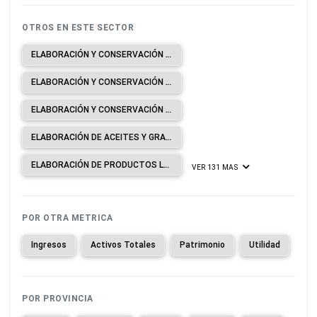
OTROS EN ESTE SECTOR
ELABORACIÓN Y CONSERVACIÓN DE CARNE.
ELABORACIÓN Y CONSERVACIÓN DE PESCADOS, CRUSTÁCEOS Y MOLUSCOS.
ELABORACIÓN Y CONSERVACIÓN DE FRUTAS, LEGUMBRES Y HORTALIZAS.
ELABORACIÓN DE ACEITES Y GRASAS DE ORIGEN VEGETAL Y ANIMAL.
ELABORACIÓN DE PRODUCTOS LÁCTEOS.
VER 131 MAS
POR OTRA METRICA
Ingresos
Activos Totales
Patrimonio
Utilidad
POR PROVINCIA