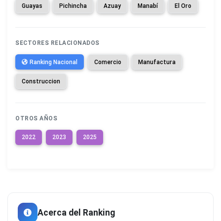
Guayas
Pichincha
Azuay
Manabí
El Oro
SECTORES RELACIONADOS
Ranking Nacional
Comercio
Manufactura
Construccion
OTROS AÑOS
2022
2023
2025
Acerca del Ranking