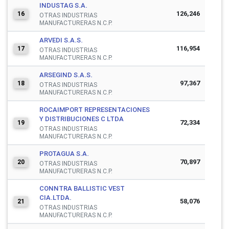
INDUSTAG S.A.
126,246
16
OTRAS INDUSTRIAS
MANUFACTURERAS N.C.P.
ARVEDI S.A.S.
116,954
17
OTRAS INDUSTRIAS
MANUFACTURERAS N.C.P.
ARSEGIND S.A.S.
97,367
18
OTRAS INDUSTRIAS
MANUFACTURERAS N.C.P.
ROCAIMPORT REPRESENTACIONES
Y DISTRIBUCIONES C LTDA
72,334
19
OTRAS INDUSTRIAS
MANUFACTURERAS N.C.P.
PROTAGUA S.A.
70,897
20
OTRAS INDUSTRIAS
MANUFACTURERAS N.C.P.
CONNTRA BALLISTIC VEST
CIA.LTDA.
58,076
21
OTRAS INDUSTRIAS
MANUFACTURERAS N.C.P.